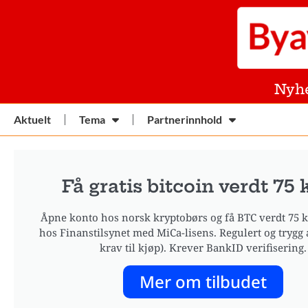
Nyh
Aktuelt
Tema
Partnerinnhold
Få gratis bitcoin verdt 75 
Åpne konto hos norsk kryptobørs og få BTC verdt 75 kr
hos Finanstilsynet med MiCa-lisens. Regulert og trygg 
krav til kjøp). Krever BankID verifisering.
Mer om tilbudet