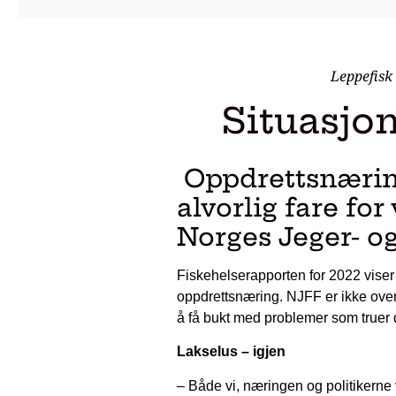
Leppefisk 
Situasjon
Oppdrettsnærin
alvorlig fare for
Norges Jeger- o
Fiskehelserapporten for 2022 viser 
oppdrettsnæring. NJFF er ikke overr
å få bukt med problemer som truer 
Lakselus – igjen
– Både vi, næringen og politikerne v