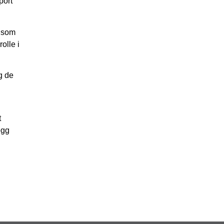
port
ø som
olle i
g de
t
egg