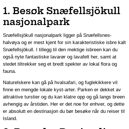
1. Besøk Snæfellsjökull
nasjonalpark
Snæfellsjökull nasjonalpark ligger på Snæfellsnes-
halvøya og er mest kjent for sin karakteristiske isbre kalt
Snæfellsjökull. I tillegg til den mektige isbreen kan du
også nyte fantastiske lavarør og lavafelt her, samt at
stedet tiltrekker seg et bredt spekter av lokal flora og
fauna.
Naturelskere kan gå på hvalsafari, og fuglekikkere vil
finne en mengde lokale kyst-arter. Parken er dekket av
attraktive turstier og du kan klatre opp og gå langs breen
avhengig av årstiden. Her er det noe for enhver, og dette
er absolutt en destinasjon du bør besøke når du reiser til
Island.