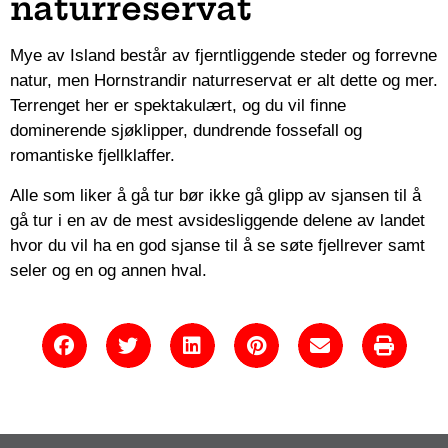
naturreservat
Mye av Island består av fjerntliggende steder og forrevne
natur, men Hornstrandir naturreservat er alt dette og mer.
Terrenget her er spektakulært, og du vil finne
dominerende sjøklipper, dundrende fossefall og
romantiske fjellklaffer.
Alle som liker å gå tur bør ikke gå glipp av sjansen til å
gå tur i en av de mest avsidesliggende delene av landet
hvor du vil ha en god sjanse til å se søte fjellrever samt
seler og en og annen hval.