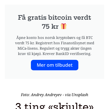
Få gratis bitcoin verdt
75 kr
Åpne konto hos norsk kryptobørs og få BTC
verdt 75 kr. Registrert hos Finanstilsynet med
MiCa-lisens. Regulert og trygg aktør (ingen
krav til kjøp). Krever BankID verifisering.
Mer om tilbudet
Foto: Andrey Andreyev - via Unsplash
3 ting «skjulte»