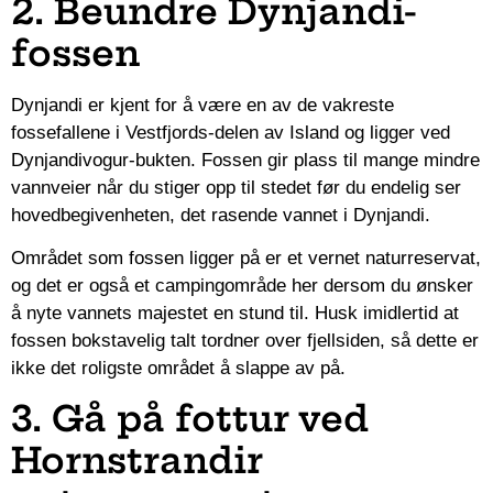
2. Beundre Dynjandi-
fossen
Dynjandi er kjent for å være en av de vakreste
fossefallene i Vestfjords-delen av Island og ligger ved
Dynjandivogur-bukten. Fossen gir plass til mange mindre
vannveier når du stiger opp til stedet før du endelig ser
hovedbegivenheten, det rasende vannet i Dynjandi.
Området som fossen ligger på er et vernet naturreservat,
og det er også et campingområde her dersom du ønsker
å nyte vannets majestet en stund til. Husk imidlertid at
fossen bokstavelig talt tordner over fjellsiden, så dette er
ikke det roligste området å slappe av på.
3. Gå på fottur ved
Hornstrandir