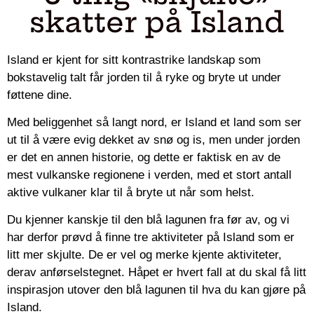
skatter på Island
Island er kjent for sitt kontrastrike landskap som
bokstavelig talt får jorden til å ryke og bryte ut under
føttene dine.
Med beliggenhet så langt nord, er Island et land som ser
ut til å være evig dekket av snø og is, men under jorden
er det en annen historie, og dette er faktisk en av de
mest vulkanske regionene i verden, med et stort antall
aktive vulkaner klar til å bryte ut når som helst.
Du kjenner kanskje til den blå lagunen fra før av, og vi
har derfor prøvd å finne tre aktiviteter på Island som er
litt mer skjulte. De er vel og merke kjente aktiviteter,
derav anførselstegnet. Håpet er hvert fall at du skal få litt
inspirasjon utover den blå lagunen til hva du kan gjøre på
Island.