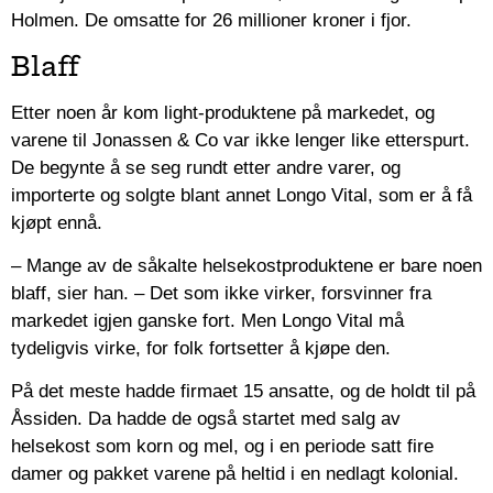
Holmen. De omsatte for 26 millioner kroner i fjor.
Blaff
Etter noen år kom light-produktene på markedet, og
varene til Jonassen & Co var ikke lenger like etterspurt.
De begynte å se seg rundt etter andre varer, og
importerte og solgte blant annet Longo Vital, som er å få
kjøpt ennå.
– Mange av de såkalte helsekostproduktene er bare noen
blaff, sier han.
– Det som ikke virker, forsvinner fra
markedet igjen ganske fort. Men Longo Vital må
tydeligvis virke, for folk fortsetter å kjøpe den.
På det meste hadde firmaet 15 ansatte, og de holdt til på
Åssiden. Da hadde de også startet med salg av
helsekost som korn og mel, og i en periode satt fire
damer og pakket varene på heltid i en nedlagt kolonial.