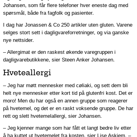
Johansen, som får flere telefoner hver eneste dag med
spørsmål, både fra fagfolk og pasienter.
I dag har Jonassen & Co 250 artikler uten gluten. Varene
selges stort sett i dagligvareforretninger, og via ganske
nye nettsider.
– Allergimat er den raskest økende varegruppen i
dagligvarebutikkene, sier Steen Anker Johansen.
Hveteallergi
– Jeg har møtt mennesker med cøliaki, og sett dem bli
helt nye mennesker etter kort tid på glutenfri kost. Det er
moro! Men du har også en annen gruppe som reagerer
på hvetemel, og det er en raskt voksende gruppe. De har
rett og slett hvetemelallergi, sier Johansen.
– Jeg kjenner mange som har fått et langt bedre liv etter
å ha kuttet ut hvetemelet fra kosten, sier Lise Askjem.
–