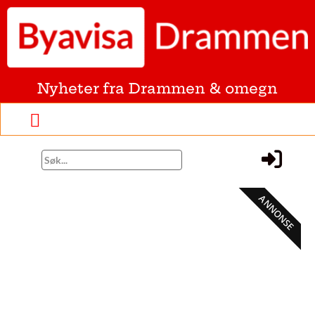
Nyheter fra Drammen & omegn
ANNONSE