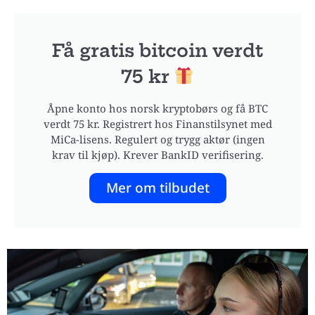
Få gratis bitcoin verdt
75 kr
Åpne konto hos norsk kryptobørs og få BTC
verdt 75 kr. Registrert hos Finanstilsynet med
MiCa-lisens. Regulert og trygg aktør (ingen
krav til kjøp). Krever BankID verifisering.
Mer om tilbudet