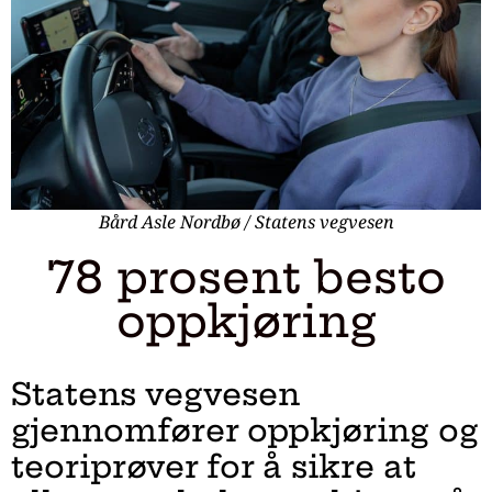
Bård Asle Nordbø / Statens vegvesen
78 prosent besto
oppkjøring
Statens vegvesen
gjennomfører oppkjøring og
teoriprøver for å sikre at