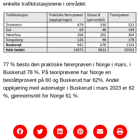
enkelte trafikkstasjonene i området:
77 % besto den praktiske førerprøven i Norge i mars, i
Buskerud 78 %. På teoriprøvene har Norge en
beståttprosent på 60 og Buskerud har 62%. Andel
oppkjøring med automatgir i Buskerud i mars 2023 er 62
%, gjennomsnitt for Norge 61 %.