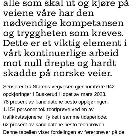
alle som skal ut og kjøre på
veiene våre har den
nødvendige kompetansen
og tryggheten som kreves.
Dette er et viktig element i
vårt kontinuerlige arbeid
mot null drepte og hardt
skadde på norske veier.
Sensorer fra Statens vegvesen gjennomførte 942
oppkjøringer i Buskerud i løpet av mars 2023.
78 prosent av kandidatene besto oppkjøringen.
1.154 personer tok teoriprøve ved en av
trafikkstasjonene i fylket i samme tidsperiode.
62 prosent av kandidatene besto teoriprøven.
Denne tabellen viser fordelingen av førerprøver på de