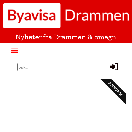
Nyheter fra Drammen & omegn
ANNONSE