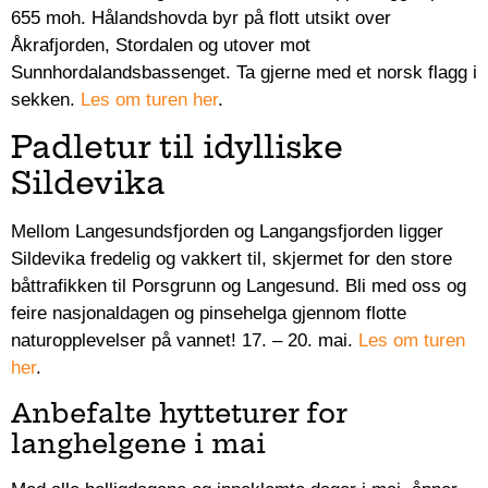
655 moh. Hålandshovda byr på flott utsikt over
Åkrafjorden, Stordalen og utover mot
Sunnhordalandsbassenget. Ta gjerne med et norsk flagg i
sekken.
Les om turen her
.
Padletur til idylliske
Sildevika
Mellom Langesundsfjorden og Langangsfjorden ligger
Sildevika fredelig og vakkert til, skjermet for den store
båttrafikken til Porsgrunn og Langesund. Bli med oss og
feire nasjonaldagen og pinsehelga gjennom flotte
naturopplevelser på vannet! 17. – 20. mai.
Les om turen
her
.
Anbefalte hytteturer for
langhelgene i mai