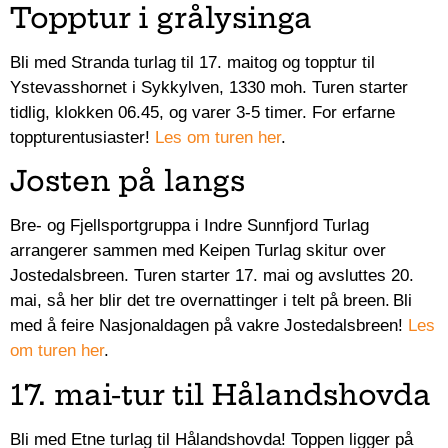
Topptur i grålysinga
Bli med Stranda turlag til 17. maitog og topptur til
Ystevasshornet i Sykkylven, 1330 moh. Turen starter
tidlig, klokken 06.45, og varer 3-5 timer. For erfarne
toppturentusiaster!
Les om turen her
.
Josten på langs
Bre- og Fjellsportgruppa i Indre Sunnfjord Turlag
arrangerer sammen med Keipen Turlag skitur over
Jostedalsbreen. Turen starter 17. mai og avsluttes 20.
mai, så her blir det tre overnattinger i telt på breen. Bli
med å feire Nasjonaldagen på vakre Jostedalsbreen!
Les
om turen her
.
17. mai-tur til Hålandshovda
Bli med Etne turlag til Hålandshovda! Toppen ligger på