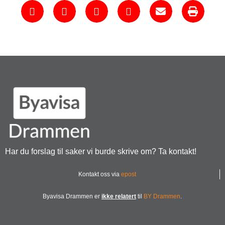
Har du forslag til saker vi burde skrive om? Ta kontakt!
Kontakt oss via
epost
Byavisa Drammen er
ikke relatert
til
BY Drammen
.