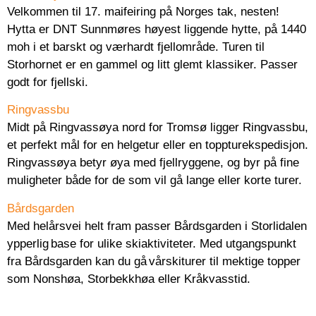
Velkommen til 17. maifeiring på Norges tak, nesten!
Hytta er DNT Sunnmøres høyest liggende hytte, på 1440
moh i et barskt og værhardt fjellområde. Turen til
Storhornet er en gammel og litt glemt klassiker. Passer
godt for fjellski.
Ringvassbu
Midt på Ringvassøya nord for Tromsø ligger Ringvassbu,
et perfekt mål for en helgetur eller en toppturekspedisjon.
Ringvassøya betyr øya med fjellryggene, og byr på fine
muligheter både for de som vil gå lange eller korte turer.
Bårdsgarden
Med helårsvei helt fram passer Bårdsgarden i Storlidalen
ypperlig base for ulike skiaktiviteter. Med utgangspunkt
fra Bårdsgarden kan du gå vårskiturer til mektige topper
som Nonshøa, Storbekkhøa eller Kråkvasstid.