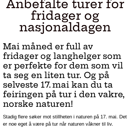
Anbefalte turer for
fridager og
nasjonaldagen
Mai måned er full av
fridager og langhelger som
er perfekte for dem som vil
ta seg en liten tur. Og på
selveste 17. mai kan du ta
feiringen på tur i den vakre,
norske naturen!
Stadig flere søker mot stillheten i naturen på 17. mai. Det
er noe eget å være på tur når naturen våkner til liv.