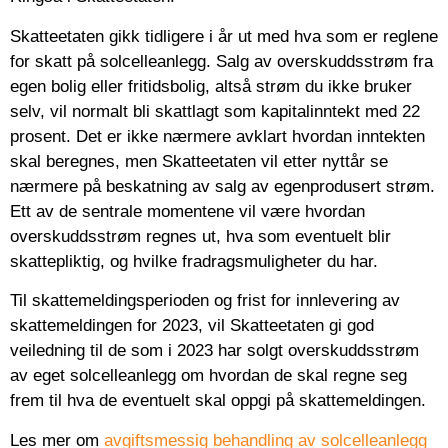
Skatteetaten gikk tidligere i år ut med hva som er reglene
for skatt på solcelleanlegg. Salg av overskuddsstrøm fra
egen bolig eller fritidsbolig, altså strøm du ikke bruker
selv, vil normalt bli skattlagt som kapitalinntekt med 22
prosent. Det er ikke nærmere avklart hvordan inntekten
skal beregnes, men Skatteetaten vil etter nyttår se
nærmere på beskatning av salg av egenprodusert strøm.
Ett av de sentrale momentene vil være hvordan
overskuddsstrøm regnes ut, hva som eventuelt blir
skattepliktig, og hvilke fradragsmuligheter du har.
Til skattemeldingsperioden og frist for innlevering av
skattemeldingen for 2023, vil Skatteetaten gi god
veiledning til de som i 2023 har solgt overskuddsstrøm
av eget solcelleanlegg om hvordan de skal regne seg
frem til hva de eventuelt skal oppgi på skattemeldingen.
Les mer om
avgiftsmessig behandling av solcelleanlegg