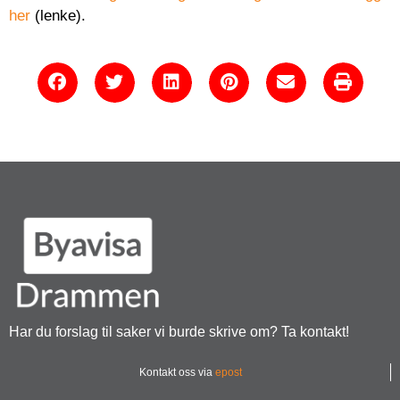
her
(lenke).
Har du forslag til saker vi burde skrive om? Ta kontakt!
Kontakt oss via
epost