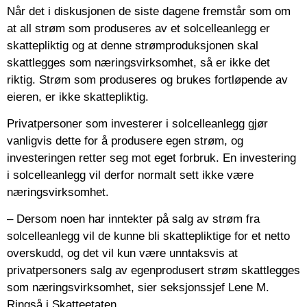
Når det i diskusjonen de siste dagene fremstår som om
at all strøm som produseres av et solcelleanlegg er
skattepliktig og at denne strømproduksjonen skal
skattlegges som næringsvirksomhet, så er ikke det
riktig. Strøm som produseres og brukes fortløpende av
eieren, er ikke skattepliktig.
Privatpersoner som investerer i solcelleanlegg gjør
vanligvis dette for å produsere egen strøm, og
investeringen retter seg mot eget forbruk. En investering
i solcelleanlegg vil derfor normalt sett ikke være
næringsvirksomhet.
– Dersom noen har inntekter på salg av strøm fra
solcelleanlegg vil de kunne bli skattepliktige for et netto
overskudd, og det vil kun være unntaksvis at
privatpersoners salg av egenprodusert strøm skattlegges
som næringsvirksomhet, sier seksjonssjef Lene M.
Ringså i Skatteetaten.