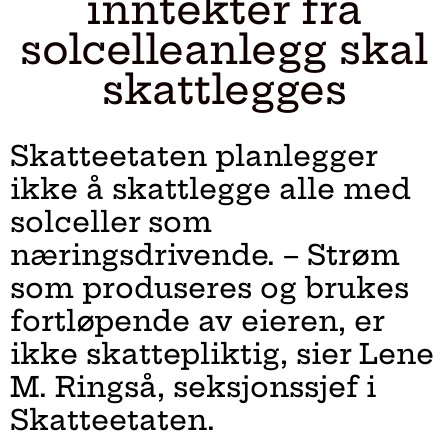
inntekter fra
solcelleanlegg skal
skattlegges
Skatteetaten planlegger
ikke å skattlegge alle med
solceller som
næringsdrivende. – Strøm
som produseres og brukes
fortløpende av eieren, er
ikke skattepliktig, sier Lene
M. Ringså, seksjonssjef i
Skatteetaten.