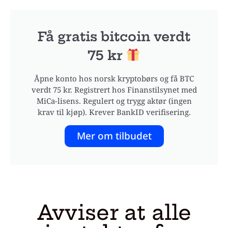
Få gratis bitcoin verdt
75 kr
Åpne konto hos norsk kryptobørs og få BTC
verdt 75 kr. Registrert hos Finanstilsynet med
MiCa-lisens. Regulert og trygg aktør (ingen
krav til kjøp). Krever BankID verifisering.
Mer om tilbudet
Avviser at alle