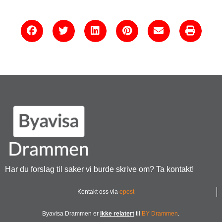
Har du forslag til saker vi burde skrive om? Ta kontakt!
Kontakt oss via
epost
Byavisa Drammen er
ikke relatert
til
BY Drammen
.