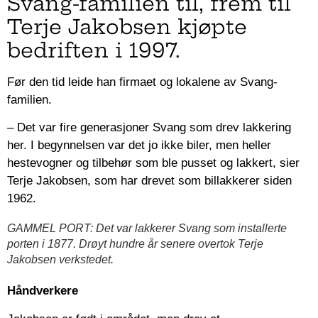
Svang-familien til, frem til
Terje Jakobsen kjøpte
bedriften i 1997.
Før den tid leide han firmaet og lokalene av Svang-
familien.
– Det var fire generasjoner Svang som drev lakkering
her. I begynnelsen var det jo ikke biler, men heller
hestevogner og tilbehør som ble pusset og lakkert, sier
Terje Jakobsen, som har drevet som billakkerer siden
1962.
GAMMEL PORT: Det var lakkerer Svang som installerte
porten i 1877. Drøyt hundre år senere overtok Terje
Jakobsen verkstedet.
Håndverkere