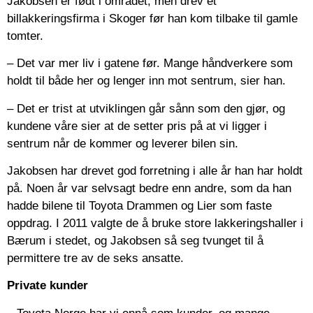
Jakobsen er født i området, men drev et
billakkeringsfirma i Skoger før han kom tilbake til gamle
tomter.
– Det var mer liv i gatene før. Mange håndverkere som
holdt til både her og lenger inn mot sentrum, sier han.
– Det er trist at utviklingen går sånn som den gjør, og
kundene våre sier at de setter pris på at vi ligger i
sentrum når de kommer og leverer bilen sin.
Jakobsen har drevet god forretning i alle år han har holdt
på. Noen år var selvsagt bedre enn andre, som da han
hadde bilene til Toyota Drammen og Lier som faste
oppdrag. I 2011 valgte de å bruke store lakkeringshaller i
Bærum i stedet, og Jakobsen så seg tvunget til å
permittere tre av de seks ansatte.
Private kunder