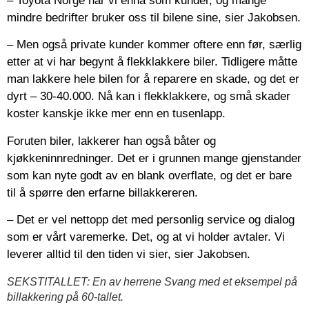
– Toyota Norge har vi ennå som kunder, og mange
mindre bedrifter bruker oss til bilene sine, sier Jakobsen.
– Men også private kunder kommer oftere enn før, særlig
etter at vi har begynt å flekklakkere biler. Tidligere måtte
man lakkere hele bilen for å reparere en skade, og det er
dyrt – 30-40.000. Nå kan i flekklakkere, og små skader
koster kanskje ikke mer enn en tusenlapp.
Foruten biler, lakkerer han også båter og
kjøkkeninnredninger. Det er i grunnen mange gjenstander
som kan nyte godt av en blank overflate, og det er bare
til å spørre den erfarne billakkereren.
– Det er vel nettopp det med personlig service og dialog
som er vårt varemerke. Det, og at vi holder avtaler. Vi
leverer alltid til den tiden vi sier, sier Jakobsen.
SEKSTITALLET: En av herrene Svang med et eksempel på
billakkering på 60-tallet.