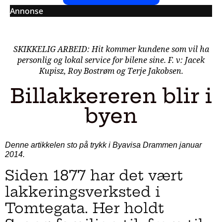
Annonse
SKIKKELIG ARBEID: Hit kommer kundene som vil ha
personlig og lokal service for bilene sine. F. v: Jacek
Kupisz, Roy Bostrøm og Terje Jakobsen.
Billakkereren blir i
byen
Denne artikkelen sto på trykk i Byavisa Drammen januar
2014.
Siden 1877 har det vært
lakkeringsverksted i
Tomtegata. Her holdt