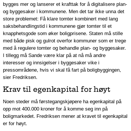
bygges mer og lanserer et krafttak for å digitalisere plan-
og byggesaker i kommunene. Men det tar ikke unna det
store problemet: Få klare tomter kombinert med lang
saksbehandlingstid i kommunene gjør tomter til et
knapphetsgode som øker boligprisene. Staten må stille
med både pisk og gulrot overfor kommuner som er trege
med å regulere tomter og behandle plan- og byggesaker.
I tillegg må Sande være klar på at nå må andre
interesser og innsigelser i byggesaker vike i
pressområdene, hvis vi skal få fart på boligbyggingen,
sier Fredriksen.
Krav til egenkapital for høyt
Noen steder må førstegangskjøpere ha egenkapital på
opp mot 400.000 kroner for å komme seg inn på
boligmarkedet. Fredriksen mener at kravet til egenkapital
er for høyt.