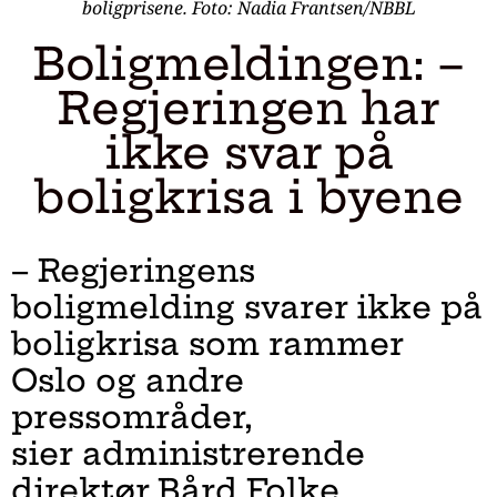
boligprisene. Foto: Nadia Frantsen/NBBL
Boligmeldingen: –
Regjeringen har
ikke svar på
boligkrisa i byene
– Regjeringens
boligmelding svarer ikke på
boligkrisa som rammer
Oslo og andre
pressområder,
sier administrerende
direktør Bård Folke