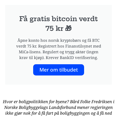
Få gratis bitcoin verdt
75 kr 🎁
Åpne konto hos norsk kryptobørs og få BTC
verdt 75 kr. Registrert hos Finanstilsynet med
MiCa-lisens. Regulert og trygg aktør (ingen
krav til kjøp). Krever BankID verifisering.
Mer om tilbudet
Hvor er boligpolitikken for byene? Bård Folke Fredriksen i
Norske Boligbyggelags Landsforbund mener regjeringen
ikke gjør nok for å få fart på boligbyggingen og å få ned