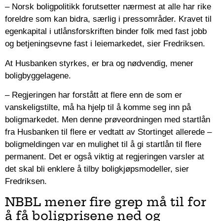
– Norsk boligpolitikk forutsetter nærmest at alle har rike
foreldre som kan bidra, særlig i pressområder. Kravet til
egenkapital i utlånsforskriften binder folk med fast jobb
og betjeningsevne fast i leiemarkedet, sier Fredriksen.
At Husbanken styrkes, er bra og nødvendig, mener
boligbyggelagene.
– Regjeringen har forstått at flere enn de som er
vanskeligstilte, må ha hjelp til å komme seg inn på
boligmarkedet. Men denne prøveordningen med startlån
fra Husbanken til flere er vedtatt av Stortinget allerede –
boligmeldingen var en mulighet til å gi startlån til flere
permanent. Det er også viktig at regjeringen varsler at
det skal bli enklere å tilby boligkjøpsmodeller, sier
Fredriksen.
NBBL mener fire grep må til for
å få boligprisene ned og