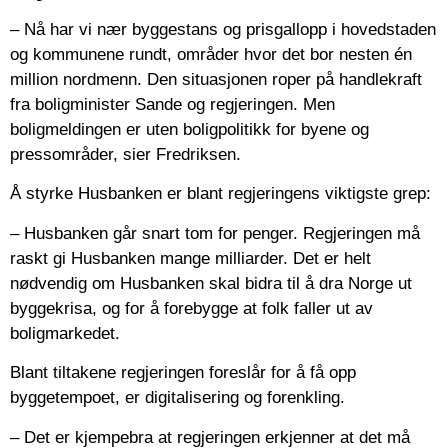
– Nå har vi nær byggestans og prisgallopp i hovedstaden
og kommunene rundt, områder hvor det bor nesten én
million nordmenn. Den situasjonen roper på handlekraft
fra boligminister Sande og regjeringen. Men
boligmeldingen er uten boligpolitikk for byene og
pressområder, sier Fredriksen.
Å styrke Husbanken er blant regjeringens viktigste grep:
– Husbanken går snart tom for penger. Regjeringen må
raskt gi Husbanken mange milliarder. Det er helt
nødvendig om Husbanken skal bidra til å dra Norge ut
byggekrisa, og for å forebygge at folk faller ut av
boligmarkedet.
Blant tiltakene regjeringen foreslår for å få opp
byggetempoet, er digitalisering og forenkling.
– Det er kjempebra at regjeringen erkjenner at det må