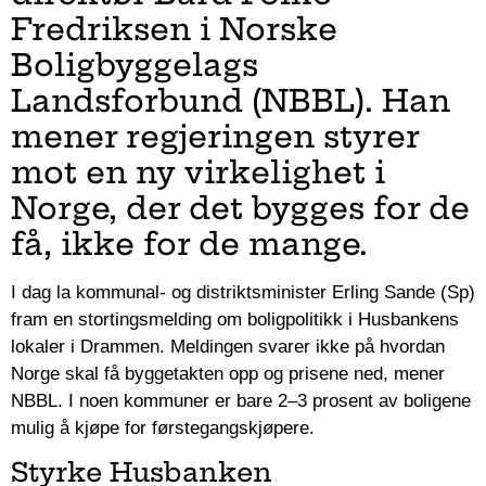
Fredriksen i Norske
Boligbyggelags
Landsforbund (NBBL). Han
mener regjeringen styrer
mot en ny virkelighet i
Norge, der det bygges for de
få, ikke for de mange.
I dag la kommunal- og distriktsminister Erling Sande (Sp)
fram en stortingsmelding om boligpolitikk i Husbankens
lokaler i Drammen. Meldingen svarer ikke på hvordan
Norge skal få byggetakten opp og prisene ned, mener
NBBL. I noen kommuner er bare 2–3 prosent av boligene
mulig å kjøpe for førstegangskjøpere.
Styrke Husbanken