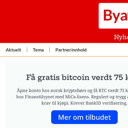
Nyh
Aktuelt
Tema
Partnerinnhold
Få gratis bitcoin verdt 75 k
Åpne konto hos norsk kryptobørs og få BTC verdt 75 kr
hos Finanstilsynet med MiCa-lisens. Regulert og trygg 
krav til kjøp). Krever BankID verifisering.
Mer om tilbudet