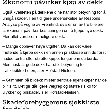
Økonomi påvirker kjøp av dekk
Også kvaliteten på dekkene dine har stor betydning for å
unngå skader. I en tidligere undersøkelse av Respons
Analyse på vegne av Fremtind, svarer én av tre bileiere
at økonomi påvirker beslutningen om å kjøpe nye dekk.
Flertallet vurderer rimeligere dekk.
– Mange opplever høye utgifter. Da kan det være
fristende å kjøpe dekk i en annen prisklasse enn du først
hadde tenkt, eller utsette kjøpet lenger enn du burde.
Men husk at gode dekk har stor betydning for
trafikksikkerheten, sier Hofstad-Nielsen.
– Gummien på bildekk mister sentrale egenskaper når de
blir slitt. Det gir dårligere veigrep og større risiko for
ulykker og bilskader, sier Hofstad-Nielsen.
Skadeforebyggerens sjekkliste