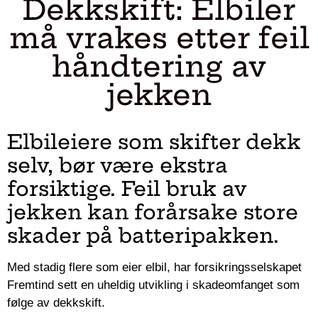
Dekkskift: Elbiler
må vrakes etter feil
håndtering av
jekken
Elbileiere som skifter dekk
selv, bør være ekstra
forsiktige. Feil bruk av
jekken kan forårsake store
skader på batteripakken.
Med stadig flere som eier elbil, har forsikringsselskapet
Fremtind sett en uheldig utvikling i skadeomfanget som
følge av dekkskift.