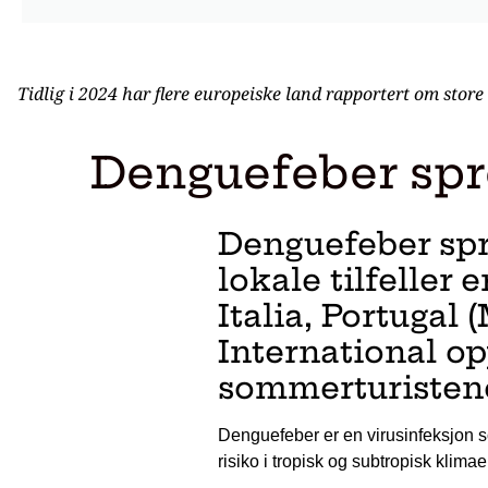
Tidlig i 2024 har flere europeiske land rapportert om store 
Denguefeber spre
Denguefeber spr
lokale tilfeller 
Italia, Portugal
International op
sommerturistene
Denguefeber er en virusinfeksjon s
risiko i tropisk og subtropisk klima