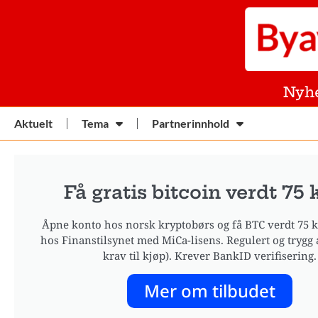
Nyh
Aktuelt
Tema
Partnerinnhold
Få gratis bitcoin verdt 75 
Åpne konto hos norsk kryptobørs og få BTC verdt 75 kr
hos Finanstilsynet med MiCa-lisens. Regulert og trygg 
krav til kjøp). Krever BankID verifisering.
Mer om tilbudet