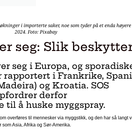
økninger i importerte saker, noe som tyder på et enda høyere an
2024. Foto: Pixabay
r seg: Slik beskytte
er seg i Europa, og sporadisk
er rapportert i Frankrike, Spani
 (Madeira) og Kroatia. SOS
pfordrer derfor
 til å huske myggspray.
om overføres til mennesker via myggstikk, og den har så langt 
er som Asia, Afrika og Sør-Amerika.