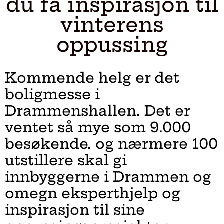
du få inspirasjon til
vinterens
oppussing
Kommende helg er det
boligmesse i
Drammenshallen. Det er
ventet så mye som 9.000
besøkende. og nærmere 100
utstillere skal gi
innbyggerne i Drammen og
omegn eksperthjelp og
inspirasjon til sine