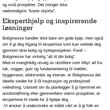
og små prosjekter. Det trenger ikke
nødvendigvis “koste skjorta”.
Eksperthjelp og inspirerende
løsninger
Boligmesse handler ikke bare om gode kjøp, men også
om å gi deg tilgang til ekspertise som kan veilede deg
gjennom dine bolig og hytteprosjekter. Fordi –
Boligmesse har virkelig “alt til din bolig”.
Med et mangfoldig utvalg av utstillere som tilbyr alt fra
tak, vegger, gulv og fundamentering til møbler,
byggevarer, elektronikk og interiør, er Boligmesse det
ideelle stedet for å få inspirasjon og profesjonell
veiledning. Uansett om du planlegger å gi hjemmet en
ansiktsløftning eller gjennomføre større prosjekter, er
ekspertene til stede for å hjelpe deg.
-Vi ønsker å understreke at målet vårt er å gi folk en