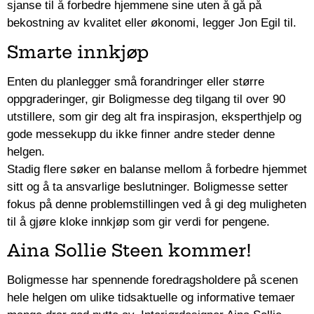
sjanse til å forbedre hjemmene sine uten å gå på
bekostning av kvalitet eller økonomi, legger Jon Egil til.
Smarte innkjøp
Enten du planlegger små forandringer eller større
oppgraderinger, gir Boligmesse deg tilgang til over 90
utstillere, som gir deg alt fra inspirasjon, eksperthjelp og
gode messekupp du ikke finner andre steder denne
helgen.
Stadig flere søker en balanse mellom å forbedre hjemmet
sitt og å ta ansvarlige beslutninger. Boligmesse setter
fokus på denne problemstillingen ved å gi deg muligheten
til å gjøre kloke innkjøp som gir verdi for pengene.
Aina Sollie Steen kommer!
Boligmesse har spennende foredragsholdere på scenen
hele helgen om ulike tidsaktuelle og informative temaer