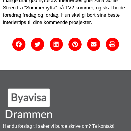
mange drar god nytte av. Interiørdesigner Aina Sollie
Steen fra “Sommerhytta” på TV2 kommer, og skal holde
foredrag fredag og lørdag. Hun skal gi bort sine beste
interiørtips til dine kommende prosjekter.
Har du forslag til saker vi burde skrive om? Ta kontakt!