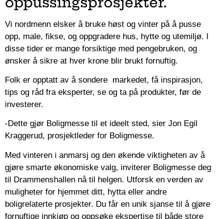
oppussingsprosjekter.
Vi nordmenn elsker å bruke høst og vinter på å pusse
opp, male, fikse, og oppgradere hus, hytte og utemiljø. I
disse tider er mange forsiktige med pengebruken, og
ønsker å sikre at hver krone blir brukt fornuftig.
Folk er opptatt av å sondere markedet, få inspirasjon,
tips og råd fra eksperter, se og ta på produkter, før de
investerer.
-Dette gjør Boligmesse til et ideelt sted, sier Jon Egil
Kraggerud, prosjektleder for Boligmesse.
Med vinteren i anmarsj og den økende viktigheten av å
gjøre smarte økonomiske valg, inviterer Boligmesse deg
til Drammenshallen nå til helgen. Utforsk en verden av
muligheter for hjemmet ditt, hytta eller andre
boligrelaterte prosjekter. Du får en unik sjanse til å gjøre
fornuftige innkjøp og oppsøke ekspertise til både store