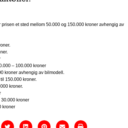
r prisen et sted mellom 50.000 og 150.000 kroner avhengig av
roner.
oner.
r
50.000 – 100.000 kroner
000 kroner avhengig av bilmodell.
til 150.000 kroner.
.000 kroner.
r
l 30.000 kroner
0 kroner