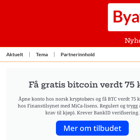
Nyh
Aktuelt
Tema
Partnerinnhold
Få gratis bitcoin verdt 75 k
Åpne konto hos norsk kryptobørs og få BTC verdt 75 kr
hos Finanstilsynet med MiCa-lisens. Regulert og trygg 
krav til kjøp). Krever BankID verifisering.
Mer om tilbudet