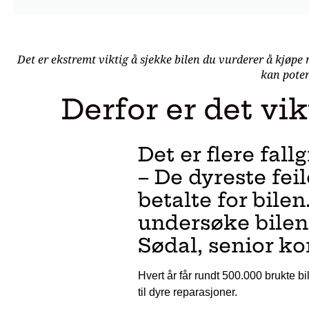
Det er ekstremt viktig å sjekke bilen du vurderer å kjøpe n
kan poten
Derfor er det vi
Det er flere fall
– De dyreste fe
betalte for bilen
undersøke bilen 
Sødal, senior k
Hvert år får rundt 500.000 brukte bi
til dyre reparasjoner.