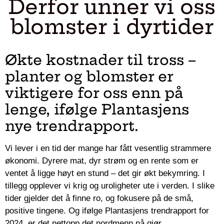
Derfor unner vi oss
blomster i dyrtider
Økte kostnader til tross –
planter og blomster er
viktigere for oss enn på
lenge, ifølge Plantasjens
nye trendrapport.
Vi lever i en tid der mange har fått vesentlig strammere
økonomi. Dyrere mat, dyr strøm og en rente som er
ventet å ligge høyt en stund – det gir økt bekymring. I
tillegg opplever vi krig og uroligheter ute i verden. I slike
tider gjelder det å finne ro, og fokusere på de små,
positive tingene. Og ifølge Plantasjens trendrapport for
2024, er det nettopp det nordmenn nå gjør.