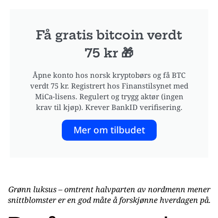
Få gratis bitcoin verdt
75 kr 🎁
Åpne konto hos norsk kryptobørs og få BTC
verdt 75 kr. Registrert hos Finanstilsynet med
MiCa-lisens. Regulert og trygg aktør (ingen
krav til kjøp). Krever BankID verifisering.
Mer om tilbudet
Grønn luksus – omtrent halvparten av nordmenn mener
snittblomster er en god måte å forskjønne hverdagen på.