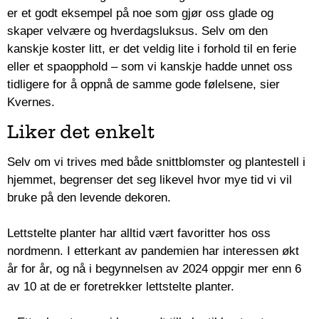
er et godt eksempel på noe som gjør oss glade og
skaper velvære og hverdagsluksus. Selv om den
kanskje koster litt, er det veldig lite i forhold til en ferie
eller et spaopphold – som vi kanskje hadde unnet oss
tidligere for å oppnå de samme gode følelsene, sier
Kvernes.
Liker det enkelt
Selv om vi trives med både snittblomster og plantestell i
hjemmet, begrenser det seg likevel hvor mye tid vi vil
bruke på den levende dekoren.
Lettstelte planter har alltid vært favoritter hos oss
nordmenn. I etterkant av pandemien har interessen økt
år for år, og nå i begynnelsen av 2024 oppgir mer enn 6
av 10 at de er foretrekker lettstelte planter.