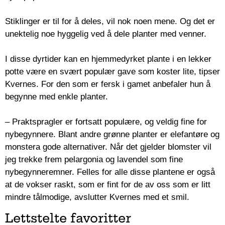
Stiklinger er til for å deles, vil nok noen mene. Og det er
unektelig noe hyggelig ved å dele planter med venner.
I disse dyrtider kan en hjemmedyrket plante i en lekker
potte være en svært populær gave som koster lite, tipser
Kvernes. For den som er fersk i gamet anbefaler hun å
begynne med enkle planter.
– Praktspragler er fortsatt populære, og veldig fine for
nybegynnere. Blant andre grønne planter er elefantøre og
monstera gode alternativer. Når det gjelder blomster vil
jeg trekke frem pelargonia og lavendel som fine
nybegynneremner. Felles for alle disse plantene er også
at de vokser raskt, som er fint for de av oss som er litt
mindre tålmodige, avslutter Kvernes med et smil.
Lettstelte favoritter