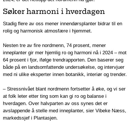
Søker harmoni i hverdagen
Stadig flere av oss mener innendørsplanter bidrar til en
rolig og harmonisk atmosfære i hjemmet.
Nesten tre av fire nordmenn, 74 prosent, mener
inneplanter gir mer hjemlig ro og harmoni nå i 2024 – mot
64 prosent i fjor, ifølge trendrapporten. Den baserer seg
både på en landsomfattende undersøkelse, og intervjuer
med ni ulike eksperter innen botanikk, interiør og trender.
– Stressnivået blant nordmenn fortsetter å øke, og vi ser
at folk leter etter ting som kan gi ro og balanse i
hverdagen. Over halvparten av oss synes det er
avslappende å stelle med inneplanter, sier Vibeke Næss,
markedssjef i Plantasjen.