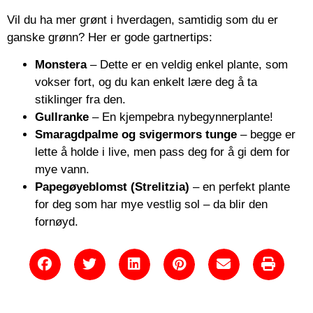
Vil du ha mer grønt i hverdagen, samtidig som du er
ganske grønn? Her er gode gartnertips:
Monstera
– Dette er en veldig enkel plante, som
vokser fort, og du kan enkelt lære deg å ta
stiklinger fra den.
Gullranke
– En kjempebra nybegynnerplante!
Smaragdpalme og svigermors tunge
– begge er
lette å holde i live, men pass deg for å gi dem for
mye vann.
Papegøyeblomst (Strelitzia)
– en perfekt plante
for deg som har mye vestlig sol – da blir den
fornøyd.