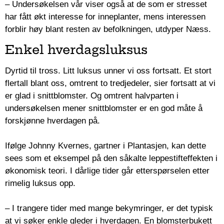
– Undersøkelsen vår viser også at de som er stresset
har fått økt interesse for inneplanter, mens interessen
forblir høy blant resten av befolkningen, utdyper Næss.
Enkel hverdagsluksus
Dyrtid til tross. Litt luksus unner vi oss fortsatt. Et stort
flertall blant oss, omtrent to tredjedeler, sier fortsatt at vi
er glad i snittblomster. Og omtrent halvparten i
undersøkelsen mener snittblomster er en god måte å
forskjønne hverdagen på.
Ifølge Johnny Kvernes, gartner i Plantasjen, kan dette
sees som et eksempel på den såkalte leppestifteffekten i
økonomisk teori. I dårlige tider går etterspørselen etter
rimelig luksus opp.
– I trangere tider med mange bekymringer, er det typisk
at vi søker enkle gleder i hverdagen. En blomsterbukett