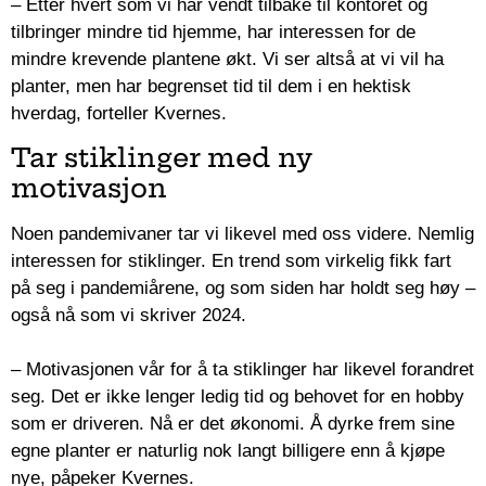
– Etter hvert som vi har vendt tilbake til kontoret og
tilbringer mindre tid hjemme, har interessen for de
mindre krevende plantene økt. Vi ser altså at vi vil ha
planter, men har begrenset tid til dem i en hektisk
hverdag, forteller Kvernes.
Tar stiklinger med ny
motivasjon
Noen pandemivaner tar vi likevel med oss videre. Nemlig
interessen for stiklinger. En trend som virkelig fikk fart
på seg i pandemiårene, og som siden har holdt seg høy –
også nå som vi skriver 2024.
– Motivasjonen vår for å ta stiklinger har likevel forandret
seg. Det er ikke lenger ledig tid og behovet for en hobby
som er driveren. Nå er det økonomi. Å dyrke frem sine
egne planter er naturlig nok langt billigere enn å kjøpe
nye, påpeker Kvernes.