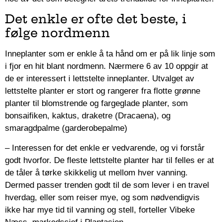
Det enkle er ofte det beste, i
følge nordmenn
Inneplanter som er enkle å ta hånd om er på lik linje som
i fjor en hit blant nordmenn. Nærmere 6 av 10 oppgir at
de er interessert i lettstelte inneplanter. Utvalget av
lettstelte planter er stort og rangerer fra flotte grønne
planter til blomstrende og fargeglade planter, som
bonsaifiken, kaktus, draketre (Dracaena), og
smaragdpalme (garderobepalme)
– Interessen for det enkle er vedvarende, og vi forstår
godt hvorfor. De fleste lettstelte planter har til felles er at
de tåler å tørke skikkelig ut mellom hver vanning.
Dermed passer trenden godt til de som lever i en travel
hverdag, eller som reiser mye, og som nødvendigvis
ikke har mye tid til vanning og stell, forteller Vibeke