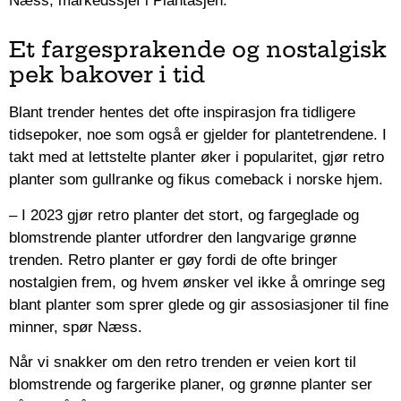
Næss, markedssjef i Plantasjen.
Et fargesprakende og nostalgisk
pek bakover i tid
Blant trender hentes det ofte inspirasjon fra tidligere
tidsepoker, noe som også er gjelder for plantetrendene. I
takt med at lettstelte planter øker i popularitet, gjør retro
planter som gullranke og fikus comeback i norske hjem.
– I 2023 gjør retro planter det stort, og fargeglade og
blomstrende planter utfordrer den langvarige grønne
trenden. Retro planter er gøy fordi de ofte bringer
nostalgien frem, og hvem ønsker vel ikke å omringe seg
blant planter som sprer glede og gir assosiasjoner til fine
minner, spør Næss.
Når vi snakker om den retro trenden er veien kort til
blomstrende og fargerike planer, og grønne planter ser