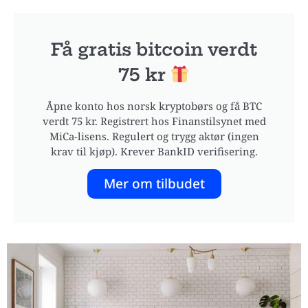
Få gratis bitcoin verdt
75 kr
Åpne konto hos norsk kryptobørs og få BTC
verdt 75 kr. Registrert hos Finanstilsynet med
MiCa-lisens. Regulert og trygg aktør (ingen
krav til kjøp). Krever BankID verifisering.
Mer om tilbudet