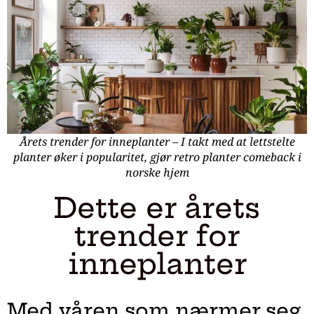
Årets trender for inneplanter – I takt med at lettstelte
planter øker i popularitet, gjør retro planter comeback i
norske hjem
Dette er årets
trender for
inneplanter
Med våren som nærmer seg