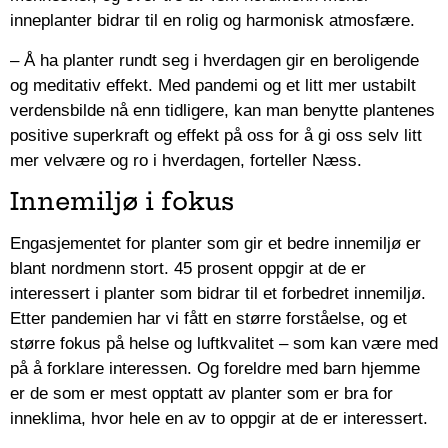
inneplanter bidrar til en rolig og harmonisk atmosfære.
– Å ha planter rundt seg i hverdagen gir en beroligende
og meditativ effekt. Med pandemi og et litt mer ustabilt
verdensbilde nå enn tidligere, kan man benytte plantenes
positive superkraft og effekt på oss for å gi oss selv litt
mer velvære og ro i hverdagen, forteller Næss.
Innemiljø i fokus
Engasjementet for planter som gir et bedre innemiljø er
blant nordmenn stort. 45 prosent oppgir at de er
interessert i planter som bidrar til et forbedret innemiljø.
Etter pandemien har vi fått en større forståelse, og et
større fokus på helse og luftkvalitet – som kan være med
på å forklare interessen. Og foreldre med barn hjemme
er de som er mest opptatt av planter som er bra for
inneklima, hvor hele en av to oppgir at de er interessert.