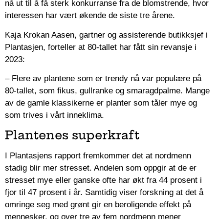
nå ut til å få sterk konkurranse fra de blomstrende, hvor
interessen har vært økende de siste tre årene.
Kaja Krokan Aasen, gartner og assisterende butikksjef i
Plantasjen, forteller at 80-tallet har fått sin revansje i
2023:
– Flere av plantene som er trendy nå var populære på
80-tallet, som fikus, gullranke og smaragdpalme. Mange
av de gamle klassikerne er planter som tåler mye og
som trives i vårt inneklima.
Plantenes superkraft
I Plantasjens rapport fremkommer det at nordmenn
stadig blir mer stresset. Andelen som oppgir at de er
stresset mye eller ganske ofte har økt fra 44 prosent i
fjor til 47 prosent i år. Samtidig viser forskning at det å
omringe seg med grønt gir en beroligende effekt på
mennesker, og over tre av fem nordmenn mener