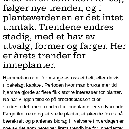
følger nye trender, og i
planteverdenen er det intet
unntak. Trendene endres
stadig, med et hav av
utvalg, former og farger. Her
er årets trender for
inneplanter.
Hjemmekontor er for mange av oss et helt, eller delvis
tilbakelagt kapittel. Perioden hvor man brukte mer tid
hjemme gjorde at flere fikk større interesser for planter.
Nå har vi igjen tilbake på arbeidsplassen eller
studiestedet, men trenden for inneplanter er vedvarende.
Fargerike, retro og lettstelte planter, et økende fokus på
bærekraft og plantenes bidrag til velvære i hverdagen er
noe av det som betegner årets trendbilde for inneplanter.