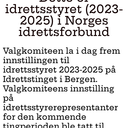
idrettsstyret (2023-
2025) i Norges
idrettsforbund
Valgkomiteen la i dag frem
innstillingen til
idrettsstyret 2023-2025 på
Idrettstinget i Bergen.
Valgkomiteens innstilling
på
idrettsstyrerepresentanter
for den kommende
tingperioden ble tatt til