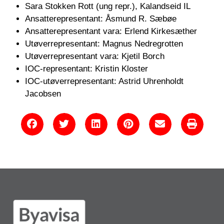
Sara Stokken Rott (ung repr.), Kalandseid IL
Ansatterepresentant: Åsmund R. Sæbøe
Ansatterepresentant vara: Erlend Kirkesæther
Utøverrepresentant: Magnus Nedregrotten
Utøverrepresentant vara: Kjetil Borch
IOC-representant: Kristin Kloster
IOC-utøverrepresentant: Astrid Uhrenholdt
Jacobsen