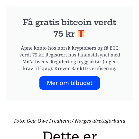
Få gratis bitcoin verdt
75 kr
Åpne konto hos norsk kryptobørs og få BTC
verdt 75 kr. Registrert hos Finanstilsynet med
MiCa-lisens. Regulert og trygg aktør (ingen
krav til kjøp). Krever BankID verifisering.
Mer om tilbudet
Foto: Geir Owe Fredheim / Norges idrettsforbund
Dette er