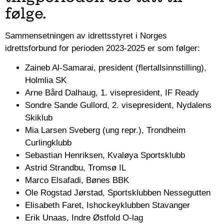
følge.
Sammensetningen av idrettsstyret i Norges
idrettsforbund for perioden 2023-2025 er som følger:
Zaineb Al-Samarai, president (flertallsinnstilling),
Holmlia SK
Arne Bård Dalhaug, 1. visepresident, IF Ready
Sondre Sande Gullord, 2. visepresident, Nydalens
Skiklub
Mia Larsen Sveberg (ung repr.), Trondheim
Curlingklubb
Sebastian Henriksen, Kvaløya Sportsklubb
Astrid Strandbu, Tromsø IL
Marco Elsafadi, Bønes BBK
Ole Rogstad Jørstad, Sportsklubben Nessegutten
Elisabeth Faret, Ishockeyklubben Stavanger
Erik Unaas, Indre Østfold O-lag