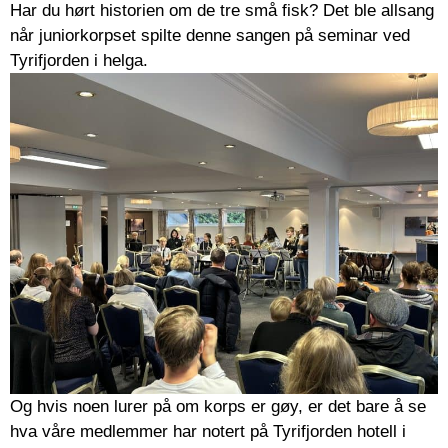
Har du hørt historien om de tre små fisk? Det ble allsang
når juniorkorpset spilte denne sangen på seminar ved
Tyrifjorden i helga.
Og hvis noen lurer på om korps er gøy, er det bare å se
hva våre medlemmer har notert på Tyrifjorden hotell i