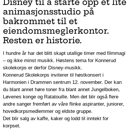
Disney til å starte opp et lite
animasjonsstudio på
bakrommet til et
eiendomsmeglerkontor.
Resten er historie.
I hundre år har det blitt skapt utallige timer med filmmagi
– og ikke minst musikk. Høstens tema for Konnerud
skolekorps er derfor Disney-musikk.
Konnerud Skolekorps inviterer til høstkonsert i
Harmonien i Drammen sentrum 12. november. Der kan
du blant annet høre toner fra blant annet Jungelboken,
Løvenes konge og Ratatouille. Men det blir også flere
andre sanger fremført av våre flinke aspiranter, juniorer,
hovedkorpsmedlemmer og eldste gruppe.
Det blir salg av kaffe, kaker og lodd til inntekt for
korpset.