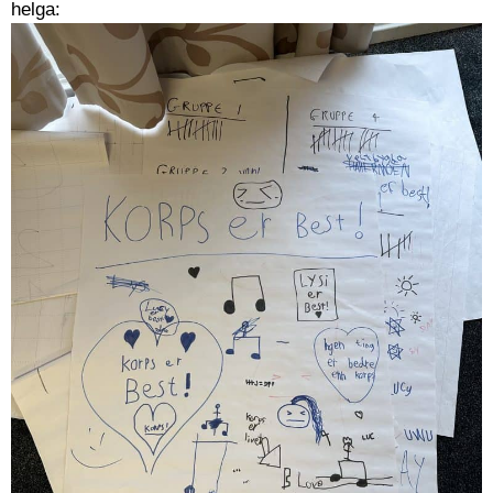
helga: