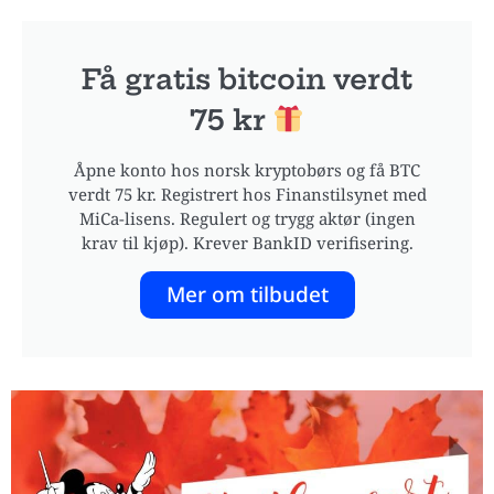
Få gratis bitcoin verdt
75 kr
Åpne konto hos norsk kryptobørs og få BTC
verdt 75 kr. Registrert hos Finanstilsynet med
MiCa-lisens. Regulert og trygg aktør (ingen
krav til kjøp). Krever BankID verifisering.
Mer om tilbudet