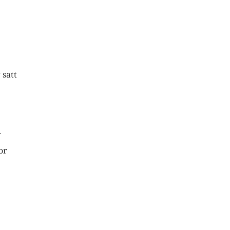
 satt
.
or