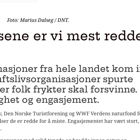
Foto: Marius Dalseg / DNT.
sene er vi mest redde
asjoner fra hele landet kom 
luftslivsorganisasjoner spurte
r folk frykter skal forsvinne.
ighet og engasjement.
iv, Den Norske Turistforening og WWF Verdens naturfond fo
ser de er redde for å miste. Engasjementet har vært stort,
.