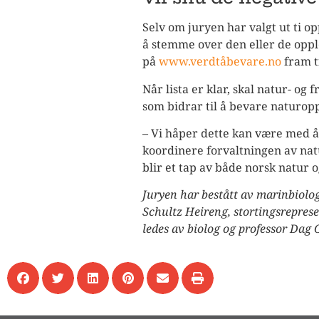
Selv om juryen har valgt ut ti opp
å stemme over den eller de opple
på
www.verdtåbevare.no
fram t
Når lista er klar, skal natur- og 
som bidrar til å bevare naturop
– Vi håper dette kan være med å 
koordinere forvaltningen av natu
blir et tap av både norsk natur o
Juryen har bestått av marinbiolo
Schultz Heireng,
stortingsrepres
ledes av biolog og professor Dag 