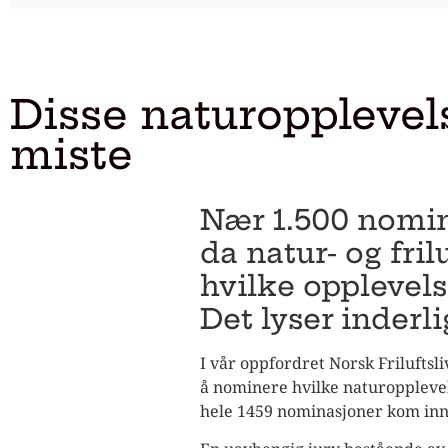
Disse naturopplevel
miste
Nær 1.500 nomin
da natur- og fri
hvilke opplevelse
Det lyser inderl
I vår oppfordret Norsk Friluftsl
å nominere hvilke naturopplevel
hele 1459 nominasjoner kom inn