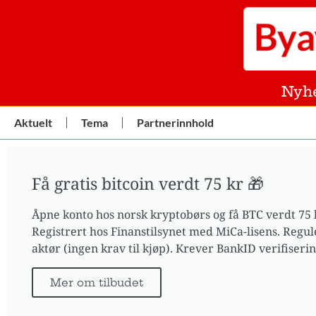
Nyh
Aktuelt
Tema
Partnerinnhold
Få gratis bitcoin verdt 75 kr 🎁
Åpne konto hos norsk kryptobørs og få BTC verdt 75 
Registrert hos Finanstilsynet med MiCa-lisens. Regul
aktør (ingen krav til kjøp). Krever BankID verifiserin
Mer om tilbudet