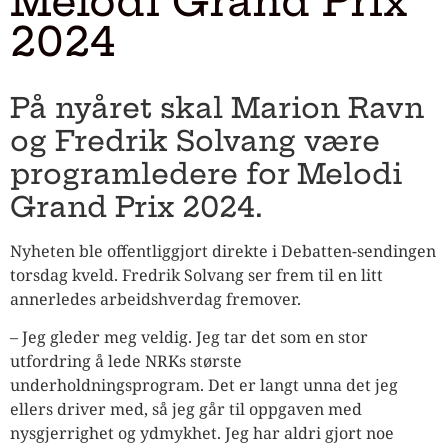
Melodi Grand Prix
2024
På nyåret skal Marion Ravn
og Fredrik Solvang være
programledere for Melodi
Grand Prix 2024.
Nyheten ble offentliggjort direkte i Debatten-sendingen
torsdag kveld. Fredrik Solvang ser frem til en litt
annerledes arbeidshverdag fremover.
– Jeg gleder meg veldig. Jeg tar det som en stor
utfordring å lede NRKs største
underholdningsprogram. Det er langt unna det jeg
ellers driver med, så jeg går til oppgaven med
nysgjerrighet og ydmykhet. Jeg har aldri gjort noe