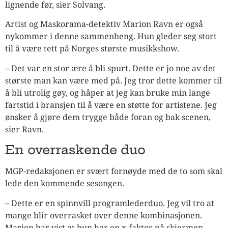
lignende før, sier Solvang.
Artist og Maskorama-detektiv Marion Ravn er også
nykommer i denne sammenheng. Hun gleder seg stort
til å være tett på Norges største musikkshow.
– Det var en stor ære å bli spurt. Dette er jo noe av det
største man kan være med på. Jeg tror dette kommer til
å bli utrolig gøy, og håper at jeg kan bruke min lange
fartstid i bransjen til å være en støtte for artistene. Jeg
ønsker å gjøre dem trygge både foran og bak scenen,
sier Ravn.
En overraskende duo
MGP-redaksjonen er svært fornøyde med de to som skal
lede den kommende sesongen.
– Dette er en spinnvill programlederduo. Jeg vil tro at
mange blir overrasket over denne kombinasjonen.
Marion har vist at hun har en x-faktor på skjermen