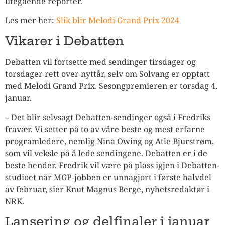
utegående reporter.
Les mer her:
Slik blir Melodi Grand Prix 2024
Vikarer i Debatten
Debatten vil fortsette med sendinger tirsdager og
torsdager rett over nyttår, selv om Solvang er opptatt
med Melodi Grand Prix. Sesongpremieren er torsdag 4.
januar.
– Det blir selvsagt Debatten-sendinger også i Fredriks
fravær. Vi setter på to av våre beste og mest erfarne
programledere, nemlig Nina Owing og Atle Bjurstrøm,
som vil veksle på å lede sendingene. Debatten er i de
beste hender. Fredrik vil være på plass igjen i Debatten-
studioet når MGP-jobben er unnagjort i første halvdel
av februar, sier Knut Magnus Berge, nyhetsredaktør i
NRK.
Lansering og delfinaler i januar