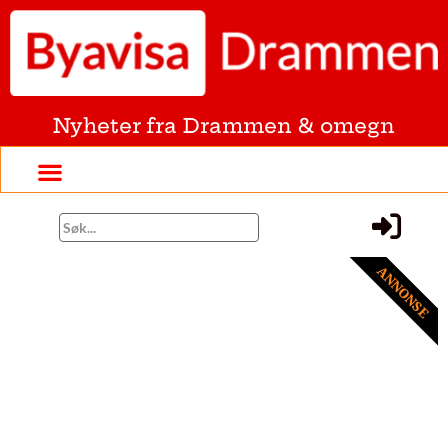
Nyheter fra Drammen & omegn
ANNONSE