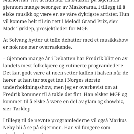
gjennom mange sesonger av Maskorama, i tillegg til å
elske musikk og være en av våre dyktigste artister. Hun
vil komme helt til sin rett i Melodi Grand Prix, sier
Mads Tørklep, prosjektleder for MGP.
At Solvang bytter ut tøffe debatter med et musikkshow
er nok noe mer overraskende.
– Gjennom mange år i Debatten har Fredrik blitt en av
landets mest folkekjære og rutinerte programledere.
Det kan godt være at noen setter kaffen i halsen når de
hører at han tar steget inn i Norges største
underholdningsshow, men jeg er overbevist om at
Fredrik kommer til å takle det fint. Han elsker MGP og
kommer til å elske å være en del av glam og showbiz,
sier Tørklep.
I tillegg til de nevnte programlederne vil også Markus
Neby bli å se på skjermen. Han vil fungere som