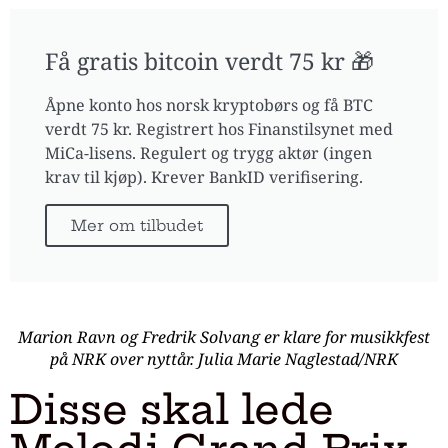
Få gratis bitcoin verdt 75 kr 🎁
Åpne konto hos norsk kryptobørs og få BTC
verdt 75 kr. Registrert hos Finanstilsynet med
MiCa-lisens. Regulert og trygg aktør (ingen
krav til kjøp). Krever BankID verifisering.
Mer om tilbudet
Marion Ravn og Fredrik Solvang er klare for musikkfest
på NRK over nyttår. Julia Marie Naglestad/NRK
Disse skal lede