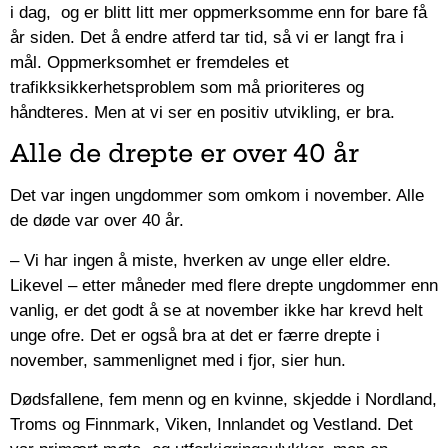
i dag, og er blitt litt mer oppmerksomme enn for bare få
år siden. Det å endre atferd tar tid, så vi er langt fra i
mål. Oppmerksomhet er fremdeles et
trafikksikkerhetsproblem som må prioriteres og
håndteres. Men at vi ser en positiv utvikling, er bra.
Alle de drepte er over 40 år
Det var ingen ungdommer som omkom i november. Alle
de døde var over 40 år.
– Vi har ingen å miste, hverken av unge eller eldre.
Likevel – etter måneder med flere drepte ungdommer enn
vanlig, er det godt å se at november ikke har krevd helt
unge ofre. Det er også bra at det er færre drepte i
november, sammenlignet med i fjor, sier hun.
Dødsfallene, fem menn og en kvinne, skjedde i Nordland,
Troms og Finnmark, Viken, Innlandet og Vestland. Det