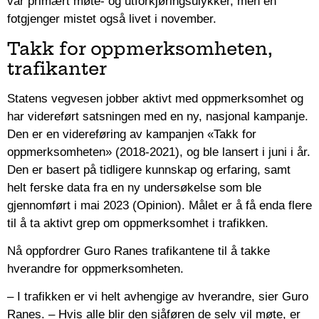
var primært møte- og utforkjøringsulykker, men en
fotgjenger mistet også livet i november.
Takk for oppmerksomheten,
trafikanter
Statens vegvesen jobber aktivt med oppmerksomhet og
har videreført satsningen med en ny, nasjonal kampanje.
Den er en videreføring av kampanjen «Takk for
oppmerksomheten» (2018-2021), og ble lansert i juni i år.
Den er basert på tidligere kunnskap og erfaring, samt
helt ferske data fra en ny undersøkelse som ble
gjennomført i mai 2023 (Opinion). Målet er å få enda flere
til å ta aktivt grep om oppmerksomhet i trafikken.
Nå oppfordrer Guro Ranes trafikantene til å takke
hverandre for oppmerksomheten.
– I trafikken er vi helt avhengige av hverandre, sier Guro
Ranes. – Hvis alle blir den sjåføren de selv vil møte, er