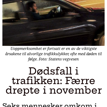
Uoppmerksomhet er fortsatt er en av de viktigste
årsakene til alvorlige trafikkulykker, ofte med døden til
følge. Foto: Statens vegvesen
Dødsfall i
trafikken: Færre
drepte i november
Seks mennesker omkom i