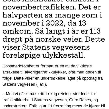
novembertrafikken. Det er
halvparten så mange som i
november i 2022, da 13
omkom. Så langt i år er 113
drept på norske veier. Dette
viser Statens vegvesens
foreløpige ulykkestall.
Uoppmerksomhet er fortsatt er en av de viktigste
årsakene til alvorlige trafikkulykker, ofte med døden til
følge. Dette viser en undersøkelse laget på oppdrag fra
Statens vegvesen (TØI).
– Men vi går små skritt i riktig retning, sier leder for
trafikksikkerhet i Statens vegvesen, Guro Ranes, og
understreker: Folk gjør litt færre ting mens de kjører bil