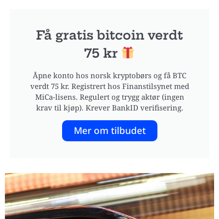
Få gratis bitcoin verdt
75 kr
Åpne konto hos norsk kryptobørs og få BTC
verdt 75 kr. Registrert hos Finanstilsynet med
MiCa-lisens. Regulert og trygg aktør (ingen
krav til kjøp). Krever BankID verifisering.
Mer om tilbudet