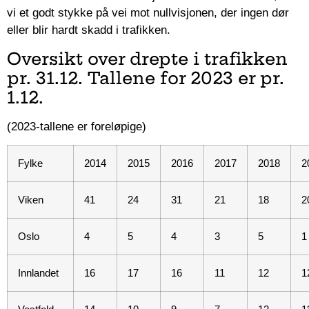
vi et godt stykke på vei mot nullvisjonen, der ingen dør
eller blir hardt skadd i trafikken.
Oversikt over drepte i trafikken
pr. 31.12. Tallene for 2023 er pr.
1.12.
(2023-tallene er foreløpige)
Fylke
2014
2015
2016
2017
2018
2
Viken
41
24
31
21
18
2
Oslo
4
5
4
3
5
1
Innlandet
16
17
16
11
12
1