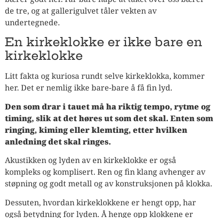
de tre, og at gallerigulvet tåler vekten av
undertegnede.
En kirkeklokke er ikke bare en
kirkeklokke
Litt fakta og kuriosa rundt selve kirkeklokka, kommer
her. Det er nemlig ikke bare-bare å få fin lyd.
Den som drar i tauet må ha riktig tempo, rytme og
timing, slik at det høres ut som det skal. Enten som
ringing, kiming eller klemting, etter hvilken
anledning det skal ringes.
Akustikken og lyden av en kirkeklokke er også
kompleks og komplisert. Ren og fin klang avhenger av
støpning og godt metall og av konstruksjonen på klokka.
Dessuten, hvordan kirkeklokkene er hengt opp, har
også betydning for lyden. Å henge opp klokkene er