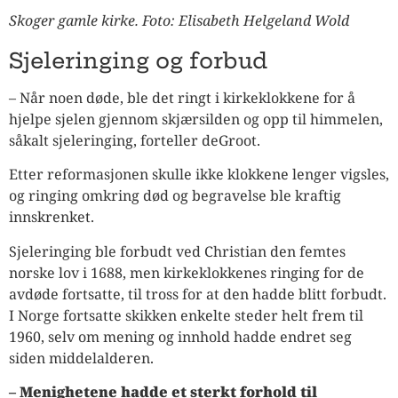
Skoger gamle kirke. Foto: Elisabeth Helgeland Wold
Sjeleringing og forbud
– Når noen døde, ble det ringt i kirkeklokkene for å
hjelpe sjelen gjennom skjærsilden og opp til himmelen,
såkalt sjeleringing, forteller deGroot.
Etter reformasjonen skulle ikke klokkene lenger vigsles,
og ringing omkring død og begravelse ble kraftig
innskrenket.
Sjeleringing ble forbudt ved Christian den femtes
norske lov i 1688, men kirkeklokkenes ringing for de
avdøde fortsatte, til tross for at den hadde blitt forbudt.
I Norge fortsatte skikken enkelte steder helt frem til
1960, selv om mening og innhold hadde endret seg
siden middelalderen.
– Menighetene hadde et sterkt forhold til