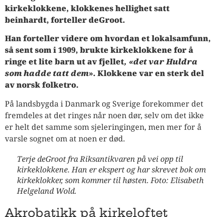
kirkeklokkene, klokkenes hellighet satt
beinhardt, forteller deGroot.
Han forteller videre om hvordan et lokalsamfunn,
så sent som i 1909, brukte kirkeklokkene for å
ringe et lite barn ut av fjellet
, «det var Huldra
som hadde tatt dem
». Klokkene var en sterk del
av norsk folketro.
På landsbygda i Danmark og Sverige forekommer det
fremdeles at det ringes når noen dør, selv om det ikke
er helt det samme som sjeleringingen, men mer for å
varsle sognet om at noen er død.
Terje deGroot fra Riksantikvaren på vei opp til
kirkeklokkene. Han er ekspert og har skrevet bok om
kirkeklokker, som kommer til høsten. Foto: Elisabeth
Helgeland Wold.
Akrobatikk på kirkeloftet