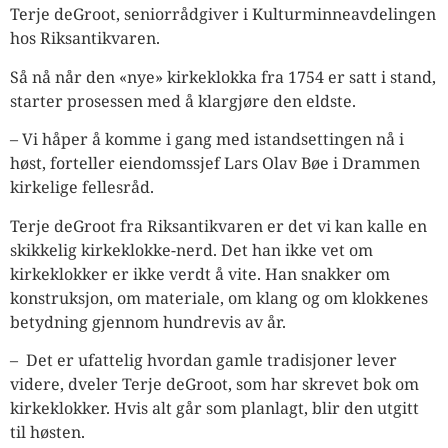
Terje deGroot, seniorrådgiver i Kulturminneavdelingen
hos Riksantikvaren.
Så nå når den «nye» kirkeklokka fra 1754 er satt i stand,
starter prosessen med å klargjøre den eldste.
– Vi håper å komme i gang med istandsettingen nå i
høst, forteller eiendomssjef Lars Olav Bøe i Drammen
kirkelige fellesråd.
Terje deGroot fra Riksantikvaren er det vi kan kalle en
skikkelig kirkeklokke-nerd. Det han ikke vet om
kirkeklokker er ikke verdt å vite. Han snakker om
konstruksjon, om materiale, om klang og om klokkenes
betydning gjennom hundrevis av år.
– Det er ufattelig hvordan gamle tradisjoner lever
videre, dveler Terje deGroot, som har skrevet bok om
kirkeklokker. Hvis alt går som planlagt, blir den utgitt
til høsten.