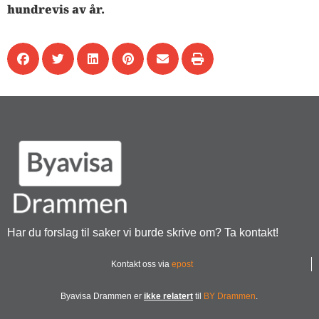
hundrevis av år.
Har du forslag til saker vi burde skrive om? Ta kontakt!
Kontakt oss via
epost
Byavisa Drammen er
ikke relatert
til
BY Drammen
.