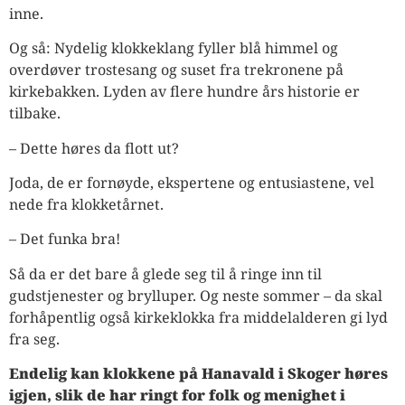
inne.
Og så: Nydelig klokkeklang fyller blå himmel og
overdøver trostesang og suset fra trekronene på
kirkebakken. Lyden av flere hundre års historie er
tilbake.
– Dette høres da flott ut?
Joda, de er fornøyde, ekspertene og entusiastene, vel
nede fra klokketårnet.
– Det funka bra!
Så da er det bare å glede seg til å ringe inn til
gudstjenester og brylluper. Og neste sommer – da skal
forhåpentlig også kirkeklokka fra middelalderen gi lyd
fra seg.
Endelig kan klokkene på Hanavald i Skoger høres
igjen, slik de har ringt for folk og menighet i