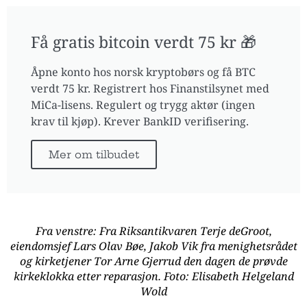
Få gratis bitcoin verdt 75 kr 🎁
Åpne konto hos norsk kryptobørs og få BTC
verdt 75 kr. Registrert hos Finanstilsynet med
MiCa-lisens. Regulert og trygg aktør (ingen
krav til kjøp). Krever BankID verifisering.
Mer om tilbudet
Fra venstre: Fra Riksantikvaren Terje deGroot,
eiendomsjef Lars Olav Bøe, Jakob Vik fra menighetsrådet
og kirketjener Tor Arne Gjerrud den dagen de prøvde
kirkeklokka etter reparasjon. Foto: Elisabeth Helgeland
Wold