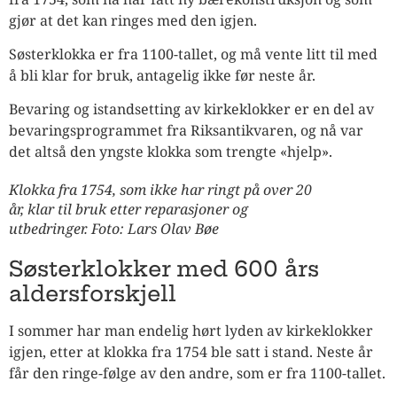
gjør at det kan ringes med den igjen.
Søsterklokka er fra 1100-tallet, og må vente litt til med
å bli klar for bruk, antagelig ikke før neste år.
Bevaring og istandsetting av kirkeklokker er en del av
bevaringsprogrammet fra Riksantikvaren, og nå var
det altså den yngste klokka som trengte «hjelp».
Klokka fra 1754, som ikke har ringt på over 20
år, klar til bruk etter reparasjoner og
utbedringer. Foto: Lars Olav Bøe
Søsterklokker med 600 års
aldersforskjell
I sommer har man endelig hørt lyden av kirkeklokker
igjen, etter at klokka fra 1754 ble satt i stand. Neste år
får den ringe-følge av den andre, som er fra 1100-tallet.