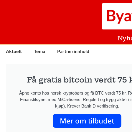
Nyh
Aktuelt
Tema
Partnerinnhold
Få gratis bitcoin verdt 75 k
Åpne konto hos norsk kryptobørs og få BTC verdt 75 kr. Re
Finanstilsynet med MiCa-lisens. Regulert og trygg aktør (in
kjøp). Krever BankID verifisering.
Mer om tilbudet