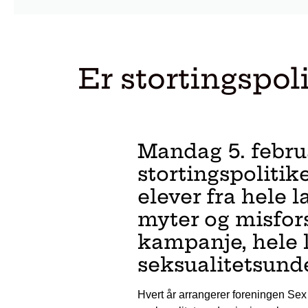
Er stortingspol
Mandag 5. febru
stortingspoliti
elever fra hele
myter og misfors
kampanje, hele 
seksualitetsunde
Hvert år arrangerer foreningen Sex 