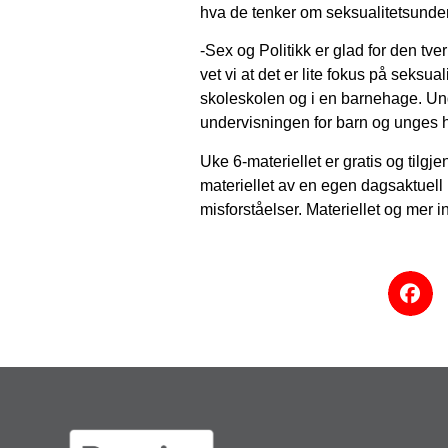
hva de tenker om seksualitetsunder
-Sex og Politikk er glad for den tv
vet vi at det er lite fokus på seks
skoleskolen og i en barnehage. Un
undervisningen for barn og unges h
Uke 6-materiellet er gratis og tilg
materiellet av en egen dagsaktuell
misforståelser. Materiellet og mer 