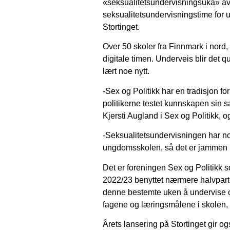
«seksualitetsundervisningsuka» av 
seksualitetsundervisningstime for
Stortinget.
Over 50 skoler fra Finnmark i nord, 
digitale timen. Underveis blir det 
lært noe nytt.
-Sex og Politikk har en tradisjon for
politikerne testet kunnskapen sin 
Kjersti Augland i Sex og Politikk, og
-Seksualitetsundervisningen har nok
ungdomsskolen, så det er jammen i
Det er foreningen Sex og Politikk s
2022/23 benyttet nærmere halvpart
denne bestemte uken å undervise o
fagene og læringsmålene i skolen, 
Årets lansering på Stortinget gir og