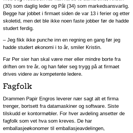
(30) som daglig leder og Pål (34) som markedsansvarlig.
Begge har jobbet i firmaet siden de var 13 i ferier og etter
skoletid, men det ble ikke noen faste jobber før de hadde
studert ferdig.
– Jeg fikk ikke punche inn en regning en gang før jeg
hadde studert økonomi i to år, smiler Kristin.
Far Per sier han skal være mer eller mindre borte fra
driften om tre år, og han føler seg trygg på at firmaet
drives videre av kompetente ledere.
Fagfolk
Drammen Papir Engros leverer nær sagt alt et firma
trenger, bortsett fra datamaskiner og software. Siste
tilskudd er kontormøbler. For hver avdeling ansetter de
fagfolk som vet hva som kreves. De har
emballasjeøkonomer til emballasjeavdelingen,