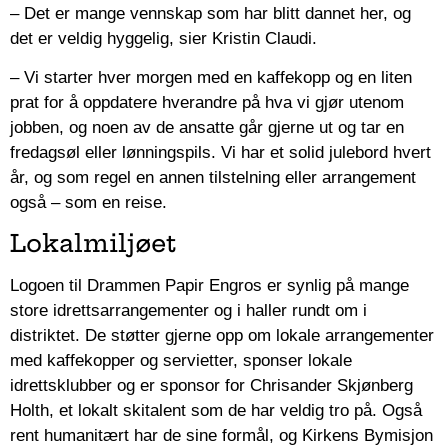
– Det er mange vennskap som har blitt dannet her, og
det er veldig hyggelig, sier Kristin Claudi.
– Vi starter hver morgen med en kaffekopp og en liten
prat for å oppdatere hverandre på hva vi gjør utenom
jobben, og noen av de ansatte går gjerne ut og tar en
fredagsøl eller lønningspils. Vi har et solid julebord hvert
år, og som regel en annen tilstelning eller arrangement
også – som en reise.
Lokalmiljøet
Logoen til Drammen Papir Engros er synlig på mange
store idrettsarrangementer og i haller rundt om i
distriktet. De støtter gjerne opp om lokale arrangementer
med kaffekopper og servietter, sponser lokale
idrettsklubber og er sponsor for Chrisander Skjønberg
Holth, et lokalt skitalent som de har veldig tro på. Også
rent humanitært har de sine formål, og Kirkens Bymisjon