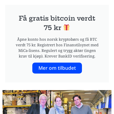
Få gratis bitcoin verdt
75 kr
Åpne konto hos norsk kryptobørs og få BTC
verdt 75 kr. Registrert hos Finanstilsynet med
MiCa-lisens. Regulert og trygg aktør (ingen
krav til kjøp). Krever BankID verifisering.
Mer om tilbudet