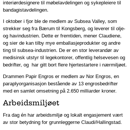
interiørdesignere til møbelavdelingen og sykepleiere til
bandagistavdelingen.
I oktober i fjor ble de medlem av Subsea Valley, som
strekker seg fra Bærum til Kongsberg, og leverer til olje-
og havindustrien. Dette er fremtiden, mener Claudiene,
og sier de kan tilby mye emballasjeprodukter og andre
ting til subsea-industrien
.
De er en stor leverandør av
medisinsk utstyr til legekontorer, offentlig helsevesen og
bedrifter, og har gitt bort flere hjertestartere i nærmiljøet.
Drammen Papir Engros er medlem av Nor Engros, en
paraplyorganisasjon bestående av 13 engrosbedrifter
med en samlet omsetning på 2.650 milliarder kroner.
Arbeidsmiljøet
Fra dag én har arbeidsmiljø og lokalt engasjement vært
av stor betydning for grunnleggerne Claudi/Hallingstad.