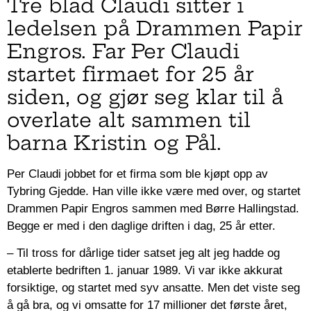
Tre blad Claudi sitter i
ledelsen på Drammen Papir
Engros. Far Per Claudi
startet firmaet for 25 år
siden, og gjør seg klar til å
overlate alt sammen til
barna Kristin og Pål.
Per Claudi jobbet for et firma som ble kjøpt opp av
Tybring Gjedde. Han ville ikke være med over, og startet
Drammen Papir Engros sammen med Børre Hallingstad.
Begge er med i den daglige driften i dag, 25 år etter.
– Til tross for dårlige tider satset jeg alt jeg hadde
og
etablerte bedriften 1. januar 1989. Vi var ikke akkurat
forsiktige, og startet med syv ansatte. Men det viste seg
å gå bra, og vi omsatte for 17 millioner det første året,