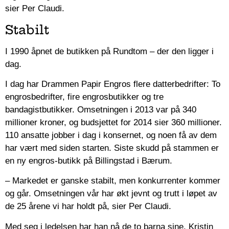
sier Per Claudi.
Stabilt
I 1990 åpnet de butikken på Rundtom – der den ligger i
dag.
I dag har Drammen Papir Engros flere datterbedrifter: To
engrosbedrifter, fire engrosbutikker og tre
bandagistbutikker. Omsetningen i 2013 var på 340
millioner kroner, og budsjettet for 2014 sier 360 millioner.
110 ansatte jobber i dag i konsernet, og noen få av dem
har vært med siden starten. Siste skudd på stammen er
en ny engros-butikk på Billingstad i Bærum.
– Markedet er ganske stabilt, men konkurrenter kommer
og går. Omsetningen vår har økt jevnt og trutt i løpet av
de 25 årene vi har holdt på, sier Per Claudi.
Med seg i ledelsen har han nå de to barna sine, Kristin