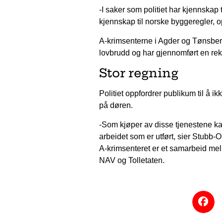
-I saker som politiet har kjennskap t
kjennskap til norske byggeregler, 
A-krimsenterne i Agder og Tønsberg
lovbrudd og har gjennomført en rek
Stor regning
Politiet oppfordrer publikum til å
på døren.
-Som kjøper av disse tjenestene kan
arbeidet som er utført, sier Stubb-O
A-krimsenteret er et samarbeid mello
NAV og Tolletaten.