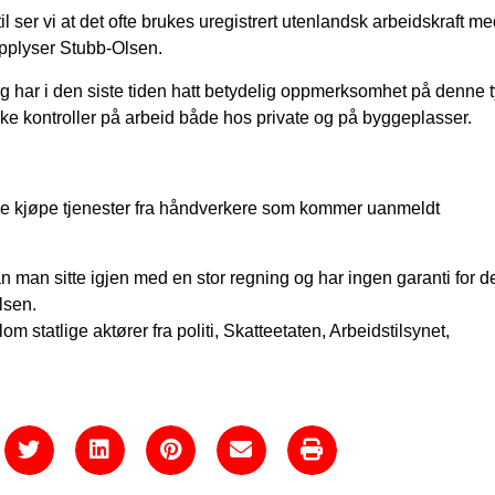
il ser vi at det ofte brukes uregistrert utenlandsk arbeidskraft med
opplyser Stubb-Olsen.
 har i den siste tiden hatt betydelig oppmerksomhet på denne 
ke kontroller på arbeid både hos private og på byggeplasser.
 ikke kjøpe tjenester fra håndverkere som kommer uanmeldt
 man sitte igjen med en stor regning og har ingen garanti for d
lsen.
m statlige aktører fra politi, Skatteetaten, Arbeidstilsynet,