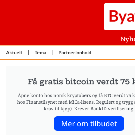
Nyh
Aktuelt
Tema
Partnerinnhold
Få gratis bitcoin verdt 75 k
Åpne konto hos norsk kryptobørs og få BTC verdt 75 kr
hos Finanstilsynet med MiCa-lisens. Regulert og trygg 
krav til kjøp). Krever BankID verifisering.
Mer om tilbudet