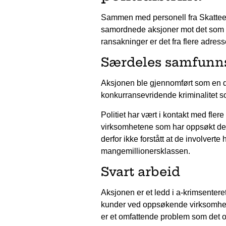
Sammen med personell fra Skatteeta
samordnede aksjoner mot det som 
ransakninger er det fra flere adresse
Særdeles samfunn
Aksjonen ble gjennomført som en d
konkurransevridende kriminalitet
Politiet har vært i kontakt med flere
virksomhetene som har oppsøkt dem 
derfor ikke forstått at de involvert
mangemillionersklassen.
Svart arbeid
Aksjonen er et ledd i a-krimsenter
kunder ved oppsøkende virksomhet og
er et omfattende problem som det o