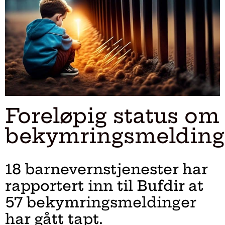
Foreløpig status om
bekymringsmelding
18 barnevernstjenester har
rapportert inn til Bufdir at
57 bekymringsmeldinger
har gått tapt.