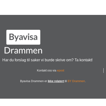
Har du forslag til saker vi burde skrive om? Ta kontakt!
Kontakt oss via
epost
Byavisa Drammen er
ikke relatert
til
BY Drammen
.