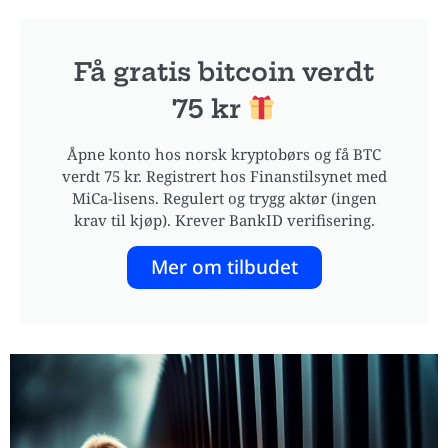
Få gratis bitcoin verdt
75 kr
Åpne konto hos norsk kryptobørs og få BTC
verdt 75 kr. Registrert hos Finanstilsynet med
MiCa-lisens. Regulert og trygg aktør (ingen
krav til kjøp). Krever BankID verifisering.
Mer om tilbudet