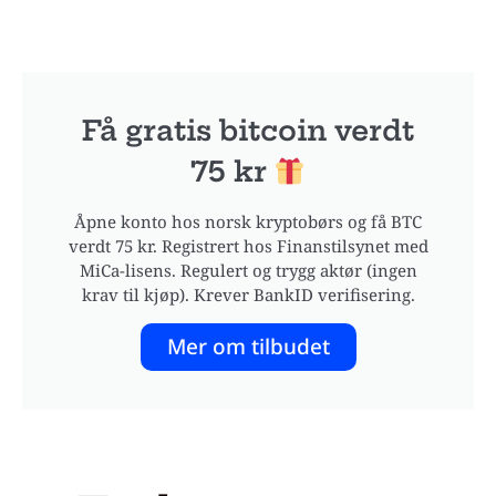
Få gratis bitcoin verdt
75 kr
Åpne konto hos norsk kryptobørs og få BTC
verdt 75 kr. Registrert hos Finanstilsynet med
MiCa-lisens. Regulert og trygg aktør (ingen
krav til kjøp). Krever BankID verifisering.
Mer om tilbudet