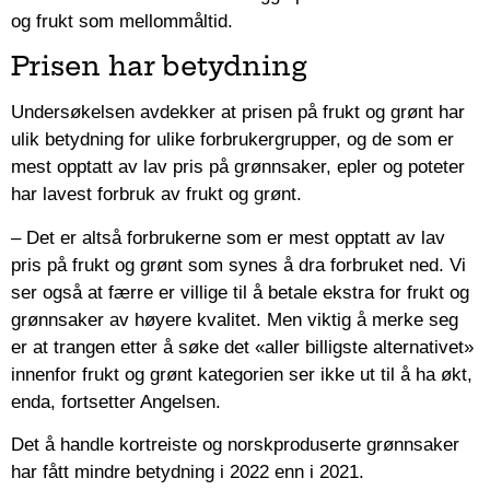
og frukt som mellommåltid.
Prisen har betydning
Undersøkelsen avdekker at prisen på frukt og grønt har
ulik betydning for ulike forbrukergrupper, og de som er
mest opptatt av lav pris på grønnsaker, epler og poteter
har lavest forbruk av frukt og grønt.
– Det er altså forbrukerne som er mest opptatt av lav
pris på frukt og grønt som synes å dra forbruket ned. Vi
ser også at færre er villige til å betale ekstra for frukt og
grønnsaker av høyere kvalitet. Men viktig å merke seg
er at trangen etter å søke det «aller billigste alternativet»
innenfor frukt og grønt kategorien ser ikke ut til å ha økt,
enda, fortsetter Angelsen.
Det å handle kortreiste og norskproduserte grønnsaker
har fått mindre betydning i 2022 enn i 2021.