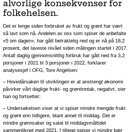
alvorlige konsekvenser for
folkehelsen.
Det er lenge siden forbruket av frukt og grønt har vært
så lavt som nå. Andelen av oss som spiser de anbefalte
«5 om dagen», har gått betraktelig ned og er nå på 18,2
prosent, det laveste nivået siden målingen startet i 2017.
Antall daglig gjennomsnittlig forbruk har gått ned fra 3,2
porsjoner i 2021 til 3 porsjoner i 2022, forklarer
analysesjef i OFG, Tore Angelsen:
– Hovedårsaken til utviklingen er at anstrengt økonomi
påvirker vårt daglige frukt- og grøntinntak, negativt, sier
han og fortsetter;
– Undersøkelsen viser at vi spiser mindre mengde frukt
og grønt enn tidligere, blant annet til middag. Det er
mindre grønnsaker og salat til middagsmåltidet
sammenliknet med 2021. I tillegg spiser vi mindre bær