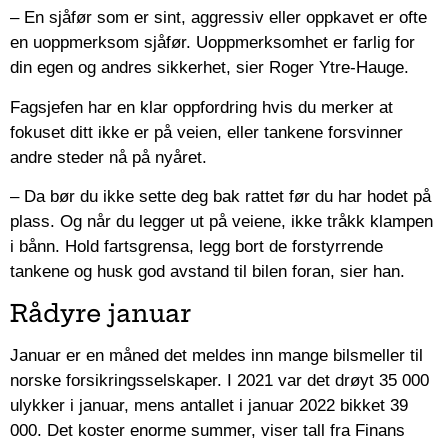
– En sjåfør som er sint, aggressiv eller oppkavet er ofte
en uoppmerksom sjåfør. Uoppmerksomhet er farlig for
din egen og andres sikkerhet, sier Roger Ytre-Hauge.
Fagsjefen har en klar oppfordring hvis du merker at
fokuset ditt ikke er på veien, eller tankene forsvinner
andre steder nå på nyåret.
– Da bør du ikke sette deg bak rattet før du har hodet på
plass. Og når du legger ut på veiene, ikke tråkk klampen
i bånn. Hold fartsgrensa, legg bort de forstyrrende
tankene og husk god avstand til bilen foran, sier han.
Rådyre januar
Januar er en måned det meldes inn mange bilsmeller til
norske forsikringsselskaper. I 2021 var det drøyt 35 000
ulykker i januar, mens antallet i januar 2022 bikket 39
000. Det koster enorme summer, viser tall fra Finans