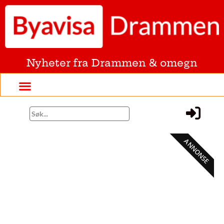
Nyheter fra Drammen & omegn
ANNONSE