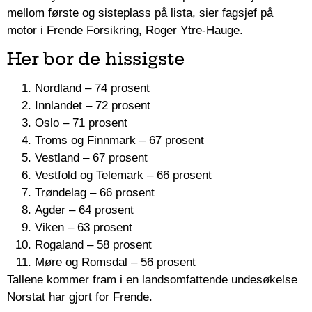
mellom første og sisteplass på lista, sier fagsjef på
motor i Frende Forsikring, Roger Ytre-Hauge.
Her bor de hissigste
Nordland – 74 prosent
Innlandet – 72 prosent
Oslo – 71 prosent
Troms og Finnmark – 67 prosent
Vestland – 67 prosent
Vestfold og Telemark – 66 prosent
Trøndelag – 66 prosent
Agder – 64 prosent
Viken – 63 prosent
Rogaland – 58 prosent
Møre og Romsdal – 56 prosent
Tallene kommer fram i en landsomfattende undesøkelse
Norstat har gjort for Frende.