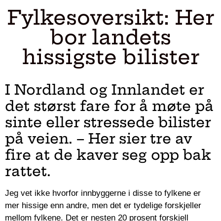
Fylkesoversikt: Her
bor landets
hissigste bilister
I Nordland og Innlandet er
det størst fare for å møte på
sinte eller stressede bilister
på veien. – Her sier tre av
fire at de kaver seg opp bak
rattet.
Jeg vet ikke hvorfor innbyggerne i disse to fylkene er
mer hissige enn andre, men det er tydelige forskjeller
mellom fylkene. Det er nesten 20 prosent forskjell