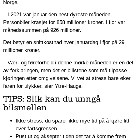
Norge.
– I 2021 var januar den nest dyreste måneden.
Personbiler krasjet for 858 millioner kroner. I fjor var
månedssummen på 926 millioner.
Det betyr en snittkostnad hver januardag i fjor på 29
millioner kroner.
– Vær- og føreforhold i denne mørke måneden er en del
av forklaringen, men det er bilistene som må tilpasse
kjøringen etter omgivelsene. Vi vet at stress bare øker
faren for ulykker, sier Ytre-Hauge.
TIPS: Slik kan du unngå
bilsmellen
Ikke stress, du sparer ikke mye tid på å kjøre litt
over fartsgrensen
Pust ut og aksepter tiden det tar å komme frem