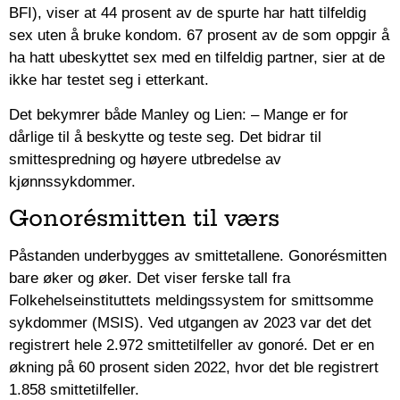
BFI), viser at 44 prosent av de spurte har hatt tilfeldig
sex uten å bruke kondom. 67 prosent av de som oppgir å
ha hatt ubeskyttet sex med en tilfeldig partner, sier at de
ikke har testet seg i etterkant.
Det bekymrer både Manley og Lien: – Mange er for
dårlige til å beskytte og teste seg. Det bidrar til
smittespredning og høyere utbredelse av
kjønnssykdommer.
Gonorésmitten til værs
Påstanden underbygges av smittetallene. Gonorésmitten
bare øker og øker. Det viser ferske tall fra
Folkehelseinstituttets meldingssystem for smittsomme
sykdommer (MSIS). Ved utgangen av 2023 var det det
registrert hele 2.972 smittetilfeller av gonoré. Det er en
økning på 60 prosent siden 2022, hvor det ble registrert
1.858 smittetilfeller.