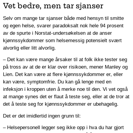
Vet bedre, men tar sjanser
Selv om mange tar sjanser både med hensyn til smitte
og egen helse, svarer paradoksalt nok hele 94 prosent
av de spurte i Norstat-undersøkelsen at de anser
kjønnssykdommer som helsemessig potensielt svært
alvorlig eller litt alvorlig.
– Det kan være mange årsaker til at folk ikke tester seg
på tross av at de er klar over risikoen, mener Manley og
Lien. Det kan være at flere kjønnssykdommer er, eller
kan være, symptomfrie. Du kan gå lenge med en
infeksjon i kroppen uten å merke noe til den. Vi vet også
at mange synes det er flaut å teste seg, eller at de tror at
det å teste seg for kjønnssykdommer er ubehagelig.
Det er det imidlertid ingen grunn til:
– Helsepersonell legger seg ikke opp i hva du har gjort