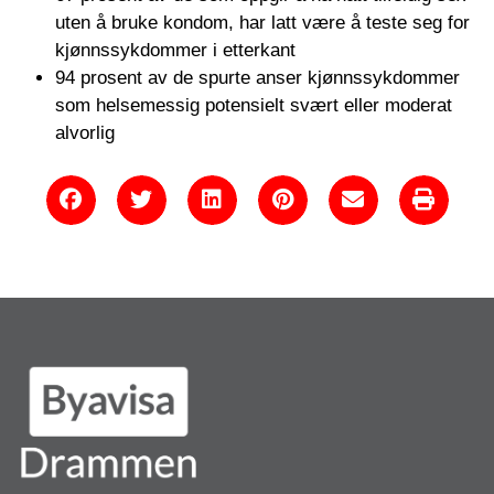
uten å bruke kondom, har latt være å teste seg for
kjønnssykdommer i etterkant
94 prosent av de spurte anser kjønnssykdommer
som helsemessig potensielt svært eller moderat
alvorlig