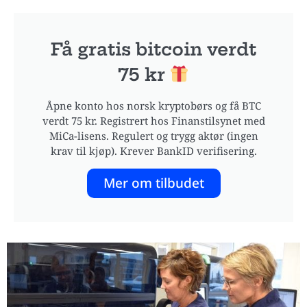
Få gratis bitcoin verdt
75 kr
Åpne konto hos norsk kryptobørs og få BTC
verdt 75 kr. Registrert hos Finanstilsynet med
MiCa-lisens. Regulert og trygg aktør (ingen
krav til kjøp). Krever BankID verifisering.
Mer om tilbudet