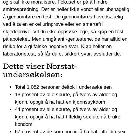
og skal ikke moralisere. Fokuset er på å hindre
smittespredning. Det er heller ikke vondt eller ubehagelig
å gjennomføre en test. De gjennomføres hovedsakelig
ved å ta en enkel urinprøve eller en smertefri
skjedeprøve. Vil du ikke oppsøke lege, så kjøp en test
på apoteket. Men unngå anti-gentestene, de har alltid en
risiko for å gi falske negative svar. Kjøp heller en
laboratorietest, så får du et sikkert svar, avslutter de.
Dette viser Norstat-
undersøkelsen:
Total 1.052 personer deltok i undersøkelsen
18 prosent av alle spurte, på tvers av alder og
kjønn, oppgir å ha hatt en kjønnssykdom
44 prosent av alle spurte, på tvers av alder og
kjønn, oppgir å ha hatt tilfeldig sex uten å bruke
kondom.
67 prosent av de som oppgir å ha hatt tilfeldig sex