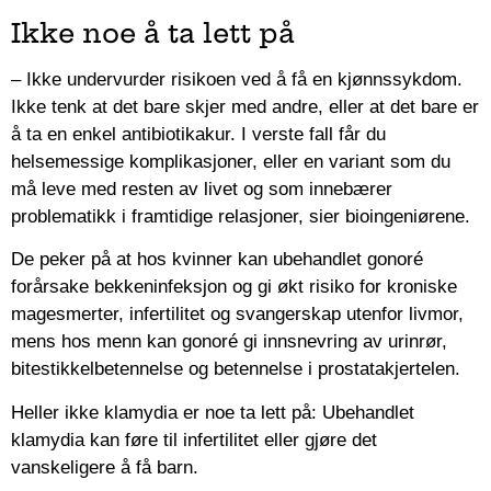
Ikke noe å ta lett på
– Ikke undervurder risikoen ved å få en kjønnssykdom.
Ikke tenk at det bare skjer med andre, eller at det bare er
å ta en enkel antibiotikakur. I verste fall får du
helsemessige komplikasjoner, eller en variant som du
må leve med resten av livet og som innebærer
problematikk i framtidige relasjoner, sier bioingeniørene.
De peker på at hos kvinner kan ubehandlet gonoré
forårsake bekkeninfeksjon og gi økt risiko for kroniske
magesmerter, infertilitet og svangerskap utenfor livmor,
mens hos menn kan gonoré gi innsnevring av urinrør,
bitestikkelbetennelse og betennelse i prostatakjertelen.
Heller ikke klamydia er noe ta lett på: Ubehandlet
klamydia kan føre til infertilitet eller gjøre det
vanskeligere å få barn.