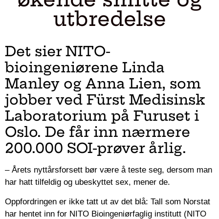
utbredelse
Det sier NITO-
bioingeniørene Linda
Manley og Anna Lien, som
jobber ved Fürst Medisinsk
Laboratorium på Furuset i
Oslo. De får inn nærmere
200.000 SOI-prøver årlig.
– Årets nyttårsforsett bør være å teste seg, dersom man
har hatt tilfeldig og ubeskyttet sex, mener de.
Oppfordringen er ikke tatt ut av det blå: Tall som Norstat
har hentet inn for NITO Bioingeniørfaglig institutt (NITO