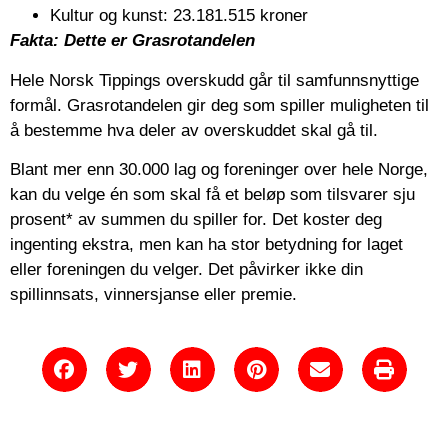
Kultur og kunst: 23.181.515 kroner
Fakta: Dette er Grasrotandelen
Hele Norsk Tippings overskudd går til samfunnsnyttige
formål. Grasrotandelen gir deg som spiller muligheten til
å bestemme hva deler av overskuddet skal gå til.
Blant mer enn 30.000 lag og foreninger over hele Norge,
kan du velge én som skal få et beløp som tilsvarer sju
prosent* av summen du spiller for. Det koster deg
ingenting ekstra, men kan ha stor betydning for laget
eller foreningen du velger. Det påvirker ikke din
spillinnsats, vinnersjanse eller premie.