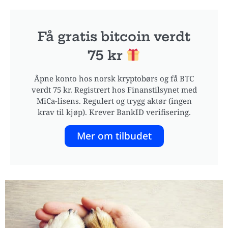
Få gratis bitcoin verdt
75 kr
Åpne konto hos norsk kryptobørs og få BTC
verdt 75 kr. Registrert hos Finanstilsynet med
MiCa-lisens. Regulert og trygg aktør (ingen
krav til kjøp). Krever BankID verifisering.
Mer om tilbudet