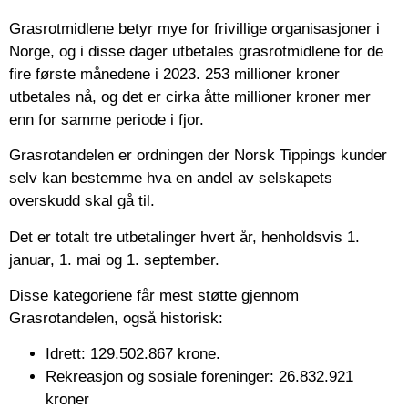
Grasrotmidlene betyr mye for frivillige organisasjoner i
Norge, og i disse dager utbetales grasrotmidlene for de
fire første månedene i 2023. 253 millioner kroner
utbetales nå, og det er cirka åtte millioner kroner mer
enn for samme periode i fjor.
Grasrotandelen er ordningen der Norsk Tippings kunder
selv kan bestemme hva en andel av selskapets
overskudd skal gå til.
Det er totalt tre utbetalinger hvert år, henholdsvis 1.
januar, 1. mai og 1. september.
Disse kategoriene får mest støtte gjennom
Grasrotandelen, også historisk:
Idrett: 129.502.867 krone.
Rekreasjon og sosiale foreninger: 26.832.921
kroner