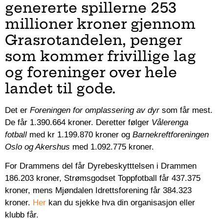
genererte spillerne 253
millioner kroner gjennom
Grasrotandelen, penger
som kommer frivillige lag
og foreninger over hele
landet til gode.
Det er
Foreningen for omplassering av dyr
som får mest.
De får 1.390.664 kroner. Deretter følger
Vålerenga
fotball
med kr 1.199.870 kroner og
Barnekreftforeningen
Oslo og Akershus
med 1.092.775 kroner.
For Drammens del får Dyrebeskytttelsen i Drammen
186.203 kroner, Strømsgodset Toppfotball får 437.375
kroner, mens Mjøndalen Idrettsforening får 384.323
kroner.
Her
kan du sjekke hva din organisasjon eller
klubb får.