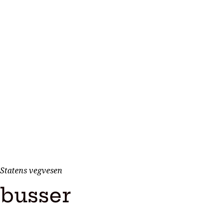
. Statens vegvesen
ebusser