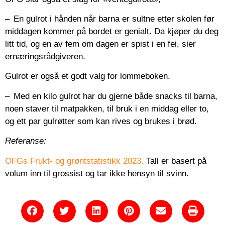
– En gulrot i hånden når barna er sultne etter skolen før
middagen kommer på bordet er genialt. Da kjøper du deg
litt tid, og en av fem om dagen er spist i en fei, sier
ernæringsrådgiveren.
Gulrot er også et godt valg for lommeboken.
– Med en kilo gulrot har du gjerne både snacks til barna,
noen staver til matpakken, til bruk i en middag eller to,
og ett par gulrøtter som kan rives og brukes i brød.
Referanse:
OFGs Frukt- og grøntstatistikk 2023.
Tall er basert på
volum inn til grossist og tar ikke hensyn til svinn.