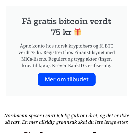
Få gratis bitcoin verdt
75 kr
Åpne konto hos norsk kryptobørs og få BTC
verdt 75 kr. Registrert hos Finanstilsynet med
MiCa-lisens. Regulert og trygg aktør (ingen
krav til kjøp). Krever BankID verifisering.
Mer om tilbudet
Nordmenn spiser i snitt 6,6 kg gulrot i året, og det er ikke
så rart. En mer allsidig grønnsak skal du lete lenge etter.