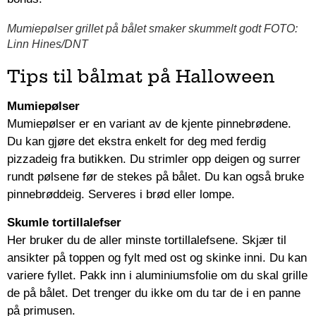
Mumiepølser grillet på bålet smaker skummelt godt FOTO:
Linn Hines/DNT
Tips til bålmat på Halloween
Mumiepølser
Mumiepølser er en variant av de kjente pinnebrødene.
Du kan gjøre det ekstra enkelt for deg med ferdig
pizzadeig fra butikken. Du strimler opp deigen og surrer
rundt pølsene før de stekes på bålet. Du kan også bruke
pinnebrøddeig. Serveres i brød eller lompe.
Skumle tortillalefser
Her bruker du de aller minste tortillalefsene. Skjær til
ansikter på toppen og fylt med ost og skinke inni. Du kan
variere fyllet. Pakk inn i aluminiumsfolie om du skal grille
de på bålet. Det trenger du ikke om du tar de i en panne
på primusen.