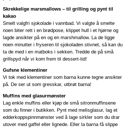
Skrekkelige marsmallows – til grilling og pynt til
kakao
Smelt valgfri sjokolade i vannbad. Vi valgte å smelte
noen biter rett i en brødpose, klippet hull i et hjørne og
lagde ansikter på en og en marshmallow. La de ligge
noen minutter i fryseren til sjokoladen stivnet, så kan du
ta de med i en matboks i sekken. Tredde de på små
grillspyd når vi kom frem til dessert-tid!
Gufsne klementiner
Vi tok med klementiner som barna kunne tegne ansikter
på. De ser ut som gresskar, utbrøt barna!
Muffins med glasurmønster
Lag enkle muffins eller kjøp de små sitronmuffinsene
som du finner i butikken. Pynt med melisglasur, lag et
edderkoppspinnmønster ved å lage sirkler som du drar
utover med gaffel eller lignede. Eller la barna få slippe