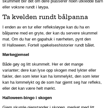
skummelt blir det om dere plasserer noen utkledde barn
eller voksne rundt i løypa.
Ta kvelden rundt bålpanna
I enden av en tur eller refleksløype kan du ha en
bålpanne med en gryte, der kan du servere skummel
mat. Om du har en gapahuk i nærheten, pynt den
til Halloween. Fortell spøkelseshistorier rundt bålet.
Mørkegjemsel
Både gøy og litt skummelt. Her er det mange
varianter; dere kan lyse opp skogen med lykter eller
fakler, den som leter kan ha lommelykt, den som leter
kan ha lommelykt og de som har gjemt seg har refleks,
eller det kan være helt mørkt.
Halloween-bingo i skogen
Gjem skumle gjenstander i skogen, merket med litt