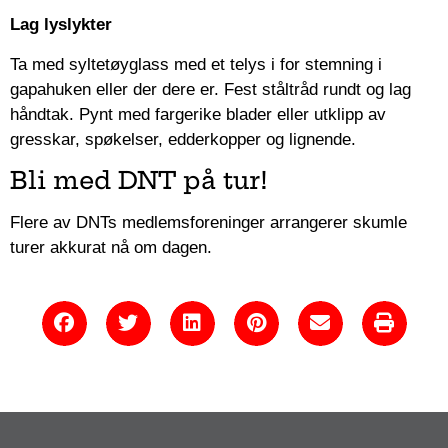
Lag lyslykter
Ta med syltetøyglass med et telys i for stemning i
gapahuken eller der dere er. Fest ståltråd rundt og lag
håndtak. Pynt med fargerike blader eller utklipp av
gresskar, spøkelser, edderkopper og lignende.
Bli med DNT på tur!
Flere av DNTs medlemsforeninger arrangerer skumle
turer akkurat nå om dagen.