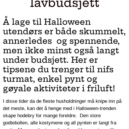
lavbudsjett
Å lage til Halloween
utendørs er både skummelt,
annerledes og spennende,
men ikke minst også langt
under budsjett. Her er
tipsene du trenger til nifs
turmat, enkel pynt og
gøyale aktiviteter i friluft!
I disse tider da de fleste husholdninger må knipe inn på
det meste, kan det å henge med i Halloween-trenden
skape hodebry for mange foreldre. Den store
godtebollen, alle kostymene og all pynten er langt fra