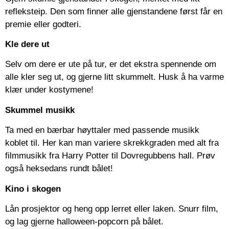
refleksteip. Den som finner alle gjenstandene først får en
premie eller godteri.
Kle dere ut
Selv om dere er ute på tur, er det ekstra spennende om
alle kler seg ut, og gjerne litt skummelt. Husk å ha varme
klær under kostymene!
Skummel musikk
Ta med en bærbar høyttaler med passende musikk
koblet til. Her kan man variere skrekkgraden med alt fra
filmmusikk fra Harry Potter til Dovregubbens hall. Prøv
også heksedans rundt bålet!
Kino i skogen
Lån prosjektor og heng opp lerret eller laken. Snurr film,
og lag gjerne halloween-popcorn på bålet.