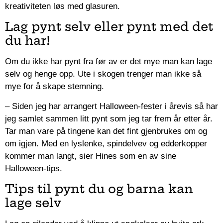
kreativiteten løs med glasuren.
Lag pynt selv eller pynt med det
du har!
Om du ikke har pynt fra før av er det mye man kan lage
selv og henge opp. Ute i skogen trenger man ikke så
mye for å skape stemning.
– Siden jeg har arrangert Halloween-fester i årevis så har
jeg samlet sammen litt pynt som jeg tar frem år etter år.
Tar man vare på tingene kan det fint gjenbrukes om og
om igjen. Med en lyslenke, spindelvev og edderkopper
kommer man langt, sier Hines som en av sine
Halloween-tips.
Tips til pynt du og barna kan
lage selv