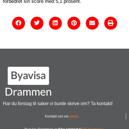
forbedret sin score med 5,1 prosent.
Har du forslag til saker vi burde skrive om? Ta kontakt!
Kontakt oss via
epost