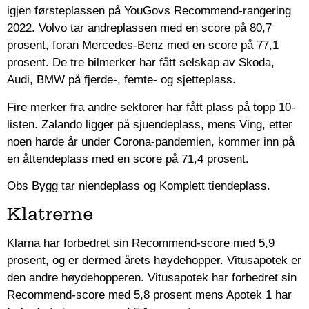
igjen førsteplassen på YouGovs Recommend-rangering
2022. Volvo tar andreplassen med en score på 80,7
prosent, foran Mercedes-Benz med en score på 77,1
prosent. De tre bilmerker har fått selskap av Skoda,
Audi, BMW på fjerde-, femte- og sjetteplass.
Fire merker fra andre sektorer har fått plass på topp 10-
listen. Zalando ligger på sjuendeplass, mens Ving, etter
noen harde år under Corona-pandemien, kommer inn på
en åttendeplass med en score på 71,4 prosent.
Obs Bygg tar niendeplass og Komplett tiendeplass.
Klatrerne
Klarna har forbedret sin Recommend-score med 5,9
prosent, og er dermed årets høydehopper. Vitusapotek er
den andre høydehopperen. Vitusapotek har forbedret sin
Recommend-score med 5,8 prosent mens Apotek 1 har