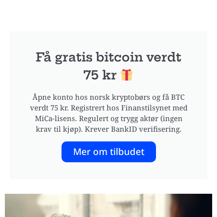
Få gratis bitcoin verdt
75 kr
Åpne konto hos norsk kryptobørs og få BTC
verdt 75 kr. Registrert hos Finanstilsynet med
MiCa-lisens. Regulert og trygg aktør (ingen
krav til kjøp). Krever BankID verifisering.
Mer om tilbudet