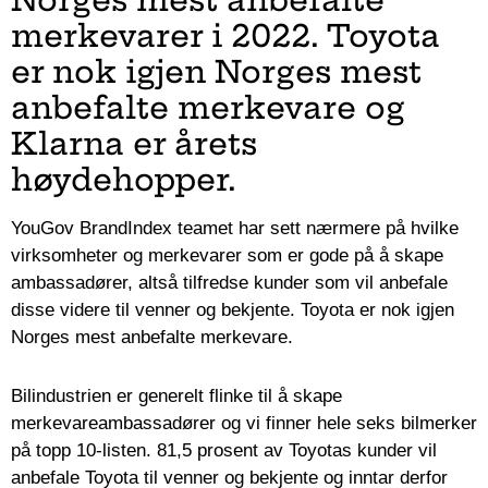
merkevarer i 2022. Toyota
er nok igjen Norges mest
anbefalte merkevare og
Klarna er årets
høydehopper.
YouGov BrandIndex teamet har sett nærmere på hvilke
virksomheter og merkevarer som er gode på å skape
ambassadører, altså tilfredse kunder som vil anbefale
disse videre til venner og bekjente. Toyota er nok igjen
Norges mest anbefalte merkevare.
Bilindustrien er generelt flinke til å skape
merkevareambassadører og vi finner hele seks bilmerker
på topp 10-listen. 81,5 prosent av Toyotas kunder vil
anbefale Toyota til venner og bekjente og inntar derfor