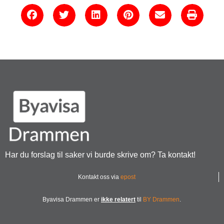
Har du forslag til saker vi burde skrive om? Ta kontakt!
Kontakt oss via
epost
Byavisa Drammen er
ikke relatert
til
BY Drammen
.