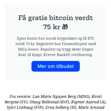
Få gratis bitcoin verdt
75 kr 🎁
Åpne konto hos norsk kryptobørs og få BTC
verdt 75 kr. Registrert hos Finanstilsynet med
MiCa-lisens. Regulert og trygg aktør (ingen
krav til kjøp). Krever BankID verifisering.
Mer om tilbudet
Fra venstre: Lan Marie Nguyen Berg (MDG), Kirsti
Bergstø (SV), Olaug Bollestad (KrF), Rigmor Aasrud (A),
Sylvi Listhaug (FrP), Erna Solberg (H), Marit Arnstad