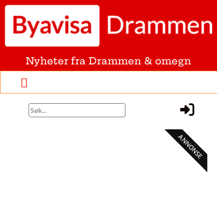
Nyheter fra Drammen & omegn
ANNONSE