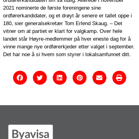
ordførerkandidaten sin så tidlig. Allerede i november
2021 nominerte de første foreningene sine
ordførerkandidater, og et drøyt år senere er tallet oppe i
180, sier generalsekretær Tom Erlend Skaug. – Det
vitner om at partiet er klart for valgkamp. Over hele
landet står Høyre-medlemmer på hver eneste dag for å
vinne mange nye ordførerkjeder etter valget i september.
Det har noe å si hvem som styrer i lokalsamfunnet ditt.