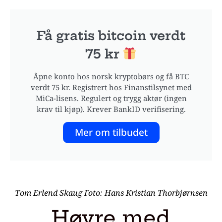
Få gratis bitcoin verdt
75 kr
Åpne konto hos norsk kryptobørs og få BTC
verdt 75 kr. Registrert hos Finanstilsynet med
MiCa-lisens. Regulert og trygg aktør (ingen
krav til kjøp). Krever BankID verifisering.
Mer om tilbudet
Tom Erlend Skaug Foto: Hans Kristian Thorbjørnsen
Høyre med