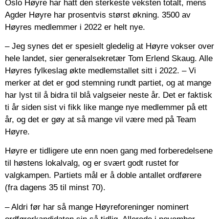
Oslo Høyre har hatt den sterkeste veksten totalt, mens
Agder Høyre har prosentvis størst økning. 3500 av
Høyres medlemmer i 2022 er helt nye.
– Jeg synes det er spesielt gledelig at Høyre vokser over
hele landet, sier generalsekretær Tom Erlend Skaug. Alle
Høyres fylkeslag økte medlemstallet sitt i 2022. – Vi
merker at det er god stemning rundt partiet, og at mange
har lyst til å bidra til blå valgseier neste år. Det er faktisk
ti år siden sist vi fikk like mange nye medlemmer på ett
år, og det er gøy at så mange vil være med på Team
Høyre.
Høyre er tidligere ute enn noen gang med forberedelsene
til høstens lokalvalg, og er svært godt rustet for
valgkampen. Partiets mål er å doble antallet ordførere
(fra dagens 35 til minst 70).
– Aldri før har så mange Høyreforeninger nominert