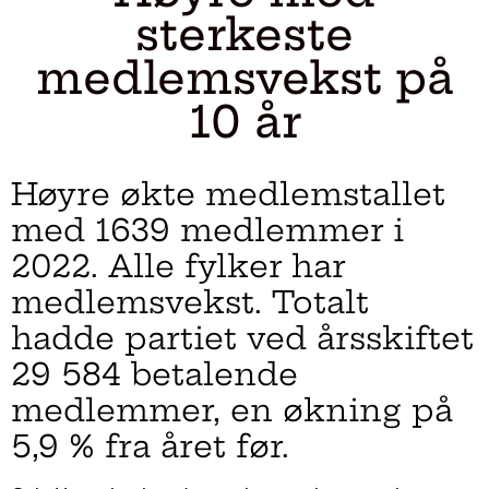
sterkeste
medlemsvekst på
10 år
Høyre økte medlemstallet
med 1639 medlemmer i
2022. Alle fylker har
medlemsvekst. Totalt
hadde partiet ved årsskiftet
29 584 betalende
medlemmer, en økning på
5,9 % fra året før.