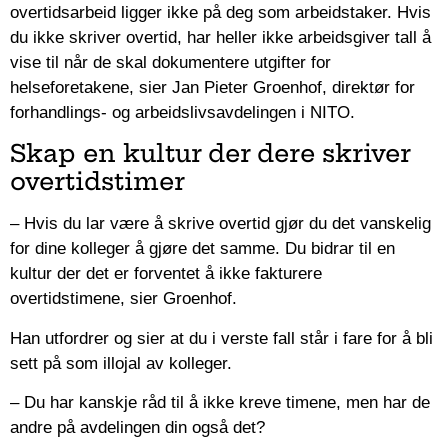
overtidsarbeid ligger ikke på deg som arbeidstaker. Hvis
du ikke skriver overtid, har heller ikke arbeidsgiver tall å
vise til når de skal dokumentere utgifter for
helseforetakene, sier Jan Pieter Groenhof, direktør for
forhandlings- og arbeidslivsavdelingen i NITO.
Skap en kultur der dere skriver
overtidstimer
– Hvis du lar være å skrive overtid gjør du det vanskelig
for dine kolleger å gjøre det samme. Du bidrar til en
kultur der det er forventet å ikke fakturere
overtidstimene, sier Groenhof.
Han utfordrer og sier at du i verste fall står i fare for å bli
sett på som illojal av kolleger.
– Du har kanskje råd til å ikke kreve timene, men har de
andre på avdelingen din også det?