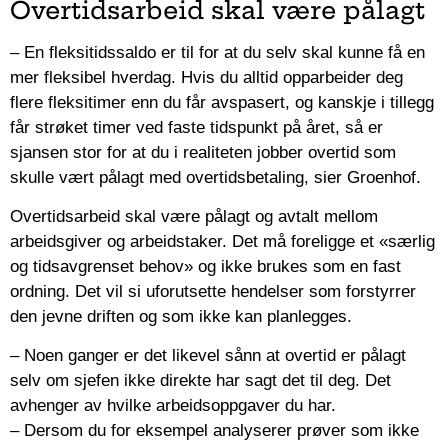
Overtidsarbeid skal være pålagt
– En fleksitidssaldo er til for at du selv skal kunne få en
mer fleksibel hverdag. Hvis du alltid opparbeider deg
flere fleksitimer enn du får avspasert, og kanskje i tillegg
får strøket timer ved faste tidspunkt på året, så er
sjansen stor for at du i realiteten jobber overtid som
skulle vært pålagt med overtidsbetaling, sier Groenhof.
Overtidsarbeid skal være pålagt og avtalt mellom
arbeidsgiver og arbeidstaker. Det må foreligge et «særlig
og tidsavgrenset behov» og ikke brukes som en fast
ordning. Det vil si uforutsette hendelser som forstyrrer
den jevne driften og som ikke kan planlegges.
– Noen ganger er det likevel sånn at overtid er pålagt
selv om sjefen ikke direkte har sagt det til deg. Det
avhenger av hvilke arbeidsoppgaver du har.
– Dersom du for eksempel analyserer prøver som ikke