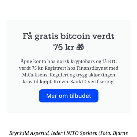
Få gratis bitcoin verdt
75 kr 🎁
Åpne konto hos norsk kryptobørs og få BTC
verdt 75 kr. Registrert hos Finanstilsynet med
MiCa-lisens. Regulert og trygg aktør (ingen
krav til kjøp). Krever BankID verifisering.
Mer om tilbudet
Brynhild Asperud, leder i NITO Spekter. (Foto: Bjarne