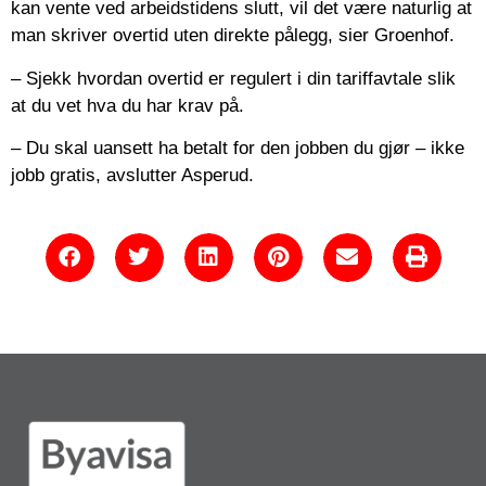
kan vente ved arbeidstidens slutt, vil det være naturlig at
man skriver overtid uten direkte pålegg, sier Groenhof.
– Sjekk hvordan overtid er regulert i din tariffavtale slik
at du vet hva du har krav på.
– Du skal uansett ha betalt for den jobben du gjør – ikke
jobb gratis, avslutter Asperud.