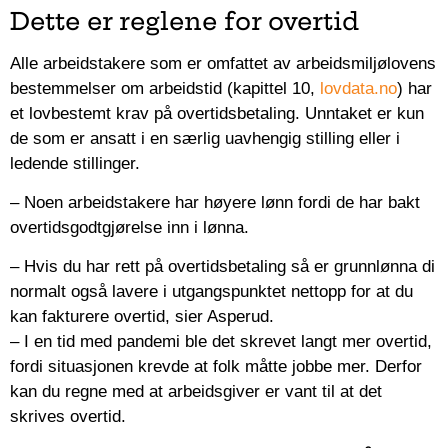
Dette er reglene for overtid
Alle arbeidstakere som er omfattet av arbeidsmiljølovens
bestemmelser om arbeidstid (kapittel 10,
lovdata.no
) har
et lovbestemt krav på overtidsbetaling. Unntaket er kun
de som er ansatt i en særlig uavhengig stilling eller i
ledende stillinger.
– Noen arbeidstakere har høyere lønn fordi de har bakt
overtidsgodtgjørelse inn i lønna.
– Hvis du har rett på overtidsbetaling så er grunnlønna di
normalt også lavere i utgangspunktet nettopp for at du
kan fakturere overtid, sier Asperud.
– I en tid med pandemi ble det skrevet langt mer overtid,
fordi situasjonen krevde at folk måtte jobbe mer. Derfor
kan du regne med at arbeidsgiver er vant til at det
skrives overtid.