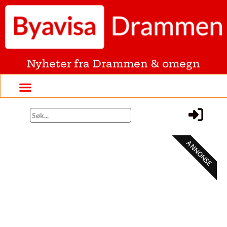
Nyheter fra Drammen & omegn
ANNONSE