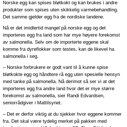
Norske egg kan spises bløtkokt og kan brukes i andre
produkter som spises uten skikkelig varmebehandling.
Det samme gjelder egg fra de nordiske landene.
Nå er det imidlertid mangel på norske egg og det
importeres egg fra land som har mye høyere forekomst
av salmonella. Selv om de importerte eggene skal
komme fra dyreflokker som testes, kan de likevel ha
salmonella i seg.
– Norske forbrukere er godt vant til å kunne spise
bløtkokte egg og håndtere rå egg uten spesielle hensyn
med tanke på salmonella. Nå derimot så ser vi at det
importeres egg fra andre land hvor det er mye større
forekomst av salmonella, sier Randi Edvardsen,
seniorrådgiver i Mattilsynet.
– Det er derfor viktig at du sjekker hvor eggene kommer
fra. Det skal være tydelig merket på pakken med