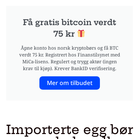
Få gratis bitcoin verdt
75 kr
Åpne konto hos norsk kryptobørs og få BTC
verdt 75 kr. Registrert hos Finanstilsynet med
MiCa-lisens. Regulert og trygg aktør (ingen
krav til kjøp). Krever BankID verifisering.
Mer om tilbudet
Importerte egg bør