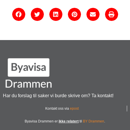
Har du forslag til saker vi burde skrive om? Ta kontakt!
Kontakt oss via
epost
Byavisa Drammen er
ikke relatert
til
BY Drammen
.