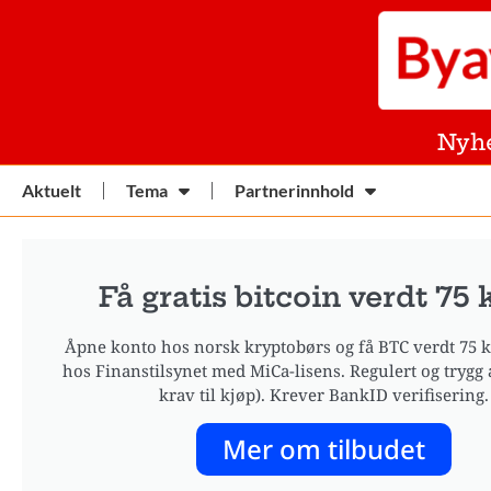
Nyh
Aktuelt
Tema
Partnerinnhold
Få gratis bitcoin verdt 75 
Åpne konto hos norsk kryptobørs og få BTC verdt 75 kr
hos Finanstilsynet med MiCa-lisens. Regulert og trygg 
krav til kjøp). Krever BankID verifisering.
Mer om tilbudet