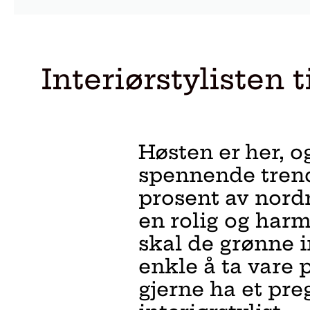
Interiørstylisten 
Høsten er her, 
spennende trend
prosent av nord
en rolig og harm
skal de grønne 
enkle å ta vare 
gjerne ha et pre