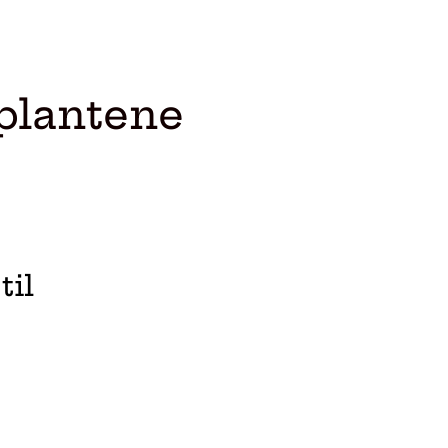
eplantene
til