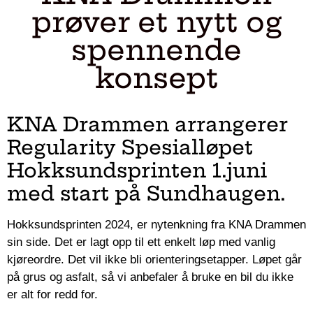
prøver et nytt og
spennende
konsept
KNA Drammen arrangerer
Regularity Spesialløpet
Hokksundsprinten 1.juni
med start på Sundhaugen.
Hokksundsprinten 2024, er nytenkning fra KNA Drammen
sin side. Det er lagt opp til ett enkelt løp med vanlig
kjøreordre. Det vil ikke bli orienteringsetapper. Løpet går
på grus og asfalt, så vi anbefaler å bruke en bil du ikke
er alt for redd for.