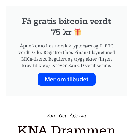
Få gratis bitcoin verdt
75 kr
Åpne konto hos norsk kryptobørs og få BTC
verdt 75 kr. Registrert hos Finanstilsynet med
MiCa-lisens. Regulert og trygg aktør (ingen
krav til kjøp). Krever BankID verifisering.
Mer om tilbudet
Foto: Geir Åge Lia
KNA Drammen