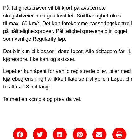
Pålitelighetsprøver vil bli kjørt på avsperrete
skogsbilveier med god kvalitet. Snitthastighet økes
til max. 60 km/t. Det kan forekomme passeringskontroll
på pålitelighetsprøver. Pålitelighetsprøvene blir logget
som vanlige Regularity løp.
Det blir kun bilklasser i dette løpet. Alle deltagere får lik
kjøreordre, like kart og skisser.
Løpet er kun åpent for vanlig registrerte biler, biler med
kjørebegrensning har ikke tillatelse (rallybiler) Løpet blir
totalt ca 13 mil langt.
Ta med en kompis og prøv da vel.