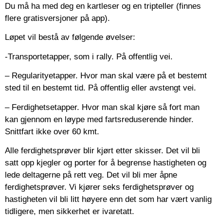
Du må ha med deg en kartleser og en tripteller (finnes
flere gratisversjoner på app).
Løpet vil bestå av følgende øvelser:
-Transportetapper, som i rally. På offentlig vei.
– Regularityetapper. Hvor man skal være på et bestemt
sted til en bestemt tid. På offentlig eller avstengt vei.
– Ferdighetsetapper. Hvor man skal kjøre så fort man
kan gjennom en løype med fartsreduserende hinder.
Snittfart ikke over 60 kmt.
Alle ferdighetsprøver blir kjørt etter skisser. Det vil bli
satt opp kjegler og porter for å begrense hastigheten og
lede deltagerne på rett veg. Det vil bli mer åpne
ferdighetsprøver. Vi kjører seks ferdighetsprøver og
hastigheten vil bli litt høyere enn det som har vært vanlig
tidligere, men sikkerhet er ivaretatt.