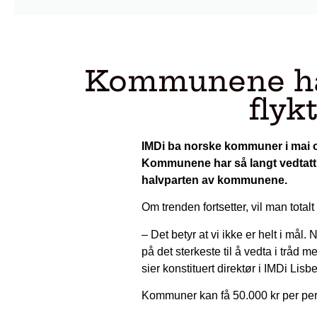
Kommunene har
flykt
IMDi ba norske kommuner i mai om 
Kommunene har så langt vedtatt å 
halvparten av kommunene.
Om trenden fortsetter, vil man totalt
– Det betyr at vi ikke er helt i mål.
på det sterkeste til å vedta i tråd
sier konstituert direktør i IMDi Lis
Kommuner kan få 50.000 kr per per