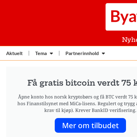
Nyh
Aktuelt
Tema
Partnerinnhold
Få gratis bitcoin verdt 75 
Åpne konto hos norsk kryptobørs og få BTC verdt 75 kr
hos Finanstilsynet med MiCa-lisens. Regulert og trygg 
krav til kjøp). Krever BankID verifisering.
Mer om tilbudet