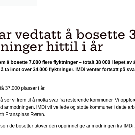
 vedtatt å bosette 
ninger hittil i år
å bosette 7.000 flere flyktninger – totalt 38 000 i løpet av å
ta imot over 34.000 flyktninger. IMDi venter fortsatt på svar
 få 37.000 plasser i år.
 Nå ser vi frem til å motta svar fra resterende kommuner. Vi oppfor
 med anmodningen. IMDi vil veilede og støtte kommuner i dette arb
beth Fransplass Røren.
son de bosetter utover den opprinnelige anmodningen fra IMDi.