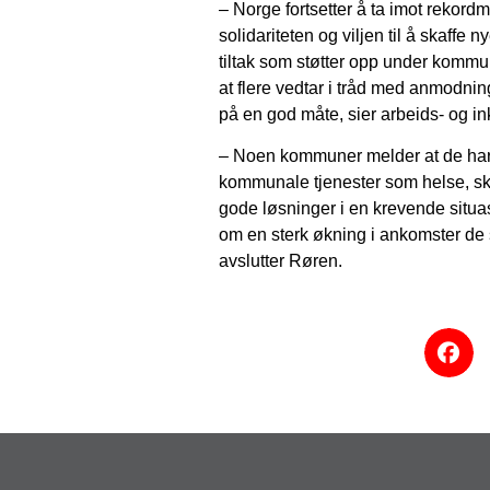
– Norge fortsetter å ta imot rekordm
solidariteten og viljen til å skaffe
tiltak som støtter opp under kommun
at flere vedtar i tråd med anmodning
på en god måte, sier arbeids- og i
– Noen kommuner melder at de har ut
kommunale tjenester som helse, sko
gode løsninger i en krevende situa
om en sterk økning i ankomster de 
avslutter Røren.