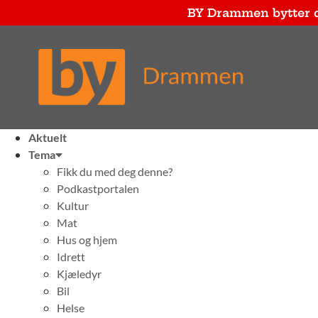
BY Drammen bytter 
Aktuelt
Tema
Fikk du med deg denne?
Podkastportalen
Kultur
Mat
Hus og hjem
Idrett
Kjæledyr
Bil
Helse