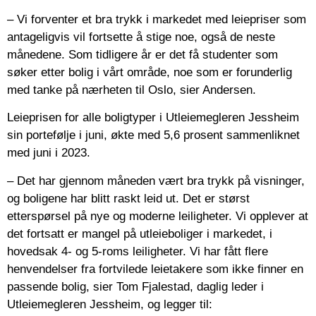
– Vi forventer et bra trykk i markedet med leiepriser som
antageligvis vil fortsette å stige noe, også de neste
månedene. Som tidligere år er det få studenter som
søker etter bolig i vårt område, noe som er forunderlig
med tanke på nærheten til Oslo, sier Andersen.
Leieprisen for alle boligtyper i Utleiemegleren Jessheim
sin portefølje i juni, økte med 5,6 prosent sammenliknet
med juni i 2023.
– Det har gjennom måneden vært bra trykk på visninger,
og boligene har blitt raskt leid ut. Det er størst
etterspørsel på nye og moderne leiligheter. Vi opplever at
det fortsatt er mangel på utleieboliger i markedet, i
hovedsak 4- og 5-roms leiligheter. Vi har fått flere
henvendelser fra fortvilede leietakere som ikke finner en
passende bolig, sier Tom Fjalestad, daglig leder i
Utleiemegleren Jessheim, og legger til: