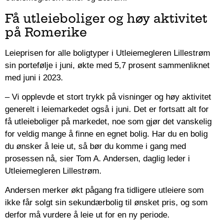
Få utleieboliger og høy aktivitet
på Romerike
Leieprisen for alle boligtyper i Utleiemegleren Lillestrøm
sin portefølje i juni, økte med 5,7 prosent sammenliknet
med juni i 2023.
– Vi opplevde et stort trykk på visninger og høy aktivitet
generelt i leiemarkedet også i juni. Det er fortsatt alt for
få utleieboliger på markedet, noe som gjør det vanskelig
for veldig mange å finne en egnet bolig. Har du en bolig
du ønsker å leie ut, så bør du komme i gang med
prosessen nå, sier Tom A. Andersen, daglig leder i
Utleiemegleren Lillestrøm.
Andersen merker økt pågang fra tidligere utleiere som
ikke får solgt sin sekundærbolig til ønsket pris, og som
derfor må vurdere å leie ut for en ny periode.