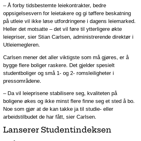
– Å forby tidsbestemte leiekontrakter, bedre
oppsigelsesvern for leietakere og gi tøffere beskatning
på utleie vil ikke løse utfordringene i dagens leiemarked.
Heller det motsatte – det vil føre til ytterligere økte
leiepriser, sier Stian Carlsen, administrerende direktør i
Utleiemegleren.
Carlsen mener det aller viktigste som må gjøres, er å
bygge flere boliger raskere. Det gjelder spesielt
studentboliger og små 1- og 2- romsleiligheter i
pressområdene.
– Da vil leieprisene stabilisere seg, kvaliteten på
boligene økes og ikke minst flere finne seg et sted å bo.
Noe som gjør at de kan takke ja til studie- eller
arbeidstilbudet de har fått, sier Carlsen.
Lanserer Studentindeksen