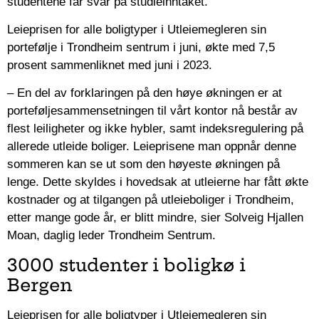
studentene får svar på studieinntaket.
Leieprisen for alle boligtyper i Utleiemegleren sin
portefølje i Trondheim sentrum i juni, økte med 7,5
prosent sammenliknet med juni i 2023.
– En del av forklaringen på den høye økningen er at
porteføljesammensetningen til vårt kontor nå består av
flest leiligheter og ikke hybler, samt indeksregulering på
allerede utleide boliger. Leieprisene man oppnår denne
sommeren kan se ut som den høyeste økningen på
lenge. Dette skyldes i hovedsak at utleierne har fått økte
kostnader og at tilgangen på utleieboliger i Trondheim,
etter mange gode år, er blitt mindre, sier Solveig Hjallen
Moan, daglig leder Trondheim Sentrum.
3000 studenter i boligkø i
Bergen
Leieprisen for alle boligtyper i Utleiemegleren sin