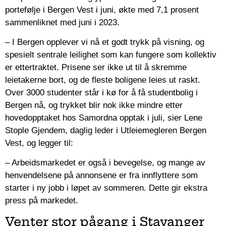
portefølje i Bergen Vest i juni, økte med 7,1 prosent
sammenliknet med juni i 2023.
– I Bergen opplever vi nå et godt trykk på visning, og
spesielt sentrale leilighet som kan fungere som kollektiv
er ettertraktet. Prisene ser ikke ut til å skremme
leietakerne bort, og de fleste boligene leies ut raskt.
Over 3000 studenter står i kø for å få studentbolig i
Bergen nå, og trykket blir nok ikke mindre etter
hovedopptaket hos Samordna opptak i juli, sier Lene
Stople Gjendem, daglig leder i Utleiemegleren Bergen
Vest, og legger til:
– Arbeidsmarkedet er også i bevegelse, og mange av
henvendelsene på annonsene er fra innflyttere som
starter i ny jobb i løpet av sommeren. Dette gir ekstra
press på markedet.
Venter stor pågang i Stavanger