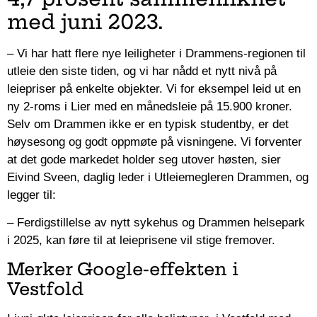
med juni 2023.
– Vi har hatt flere nye leiligheter i Drammens-regionen til
utleie den siste tiden, og vi har nådd et nytt nivå på
leiepriser på enkelte objekter. Vi for eksempel leid ut en
ny 2-roms i Lier med en månedsleie på 15.900 kroner.
Selv om Drammen ikke er en typisk studentby, er det
høysesong og godt oppmøte på visningene. Vi forventer
at det gode markedet holder seg utover høsten, sier
Eivind Sveen, daglig leder i Utleiemegleren Drammen, og
legger til:
– Ferdigstillelse av nytt sykehus og Drammen helsepark
i 2025, kan føre til at leieprisene vil stige fremover.
Merker Google-effekten i
Vestfold