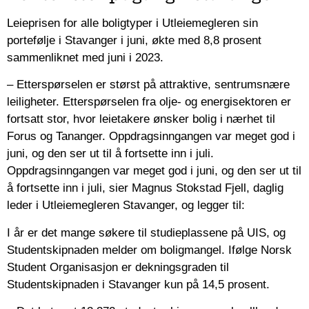
Leieprisen for alle boligtyper i Utleiemegleren sin
portefølje i Stavanger i juni, økte med 8,8 prosent
sammenliknet med juni i 2023.
– Etterspørselen er størst på attraktive, sentrumsnære
leiligheter. Etterspørselen fra olje- og energisektoren er
fortsatt stor, hvor leietakere ønsker bolig i nærhet til
Forus og Tananger. Oppdragsinngangen var meget god i
juni, og den ser ut til å fortsette inn i juli.
Oppdragsinngangen var meget god i juni, og den ser ut til
å fortsette inn i juli, sier Magnus Stokstad Fjell, daglig
leder i Utleiemegleren Stavanger, og legger til:
I år er det mange søkere til studieplassene på UIS, og
Studentskipnaden melder om boligmangel. Ifølge Norsk
Student Organisasjon er dekningsgraden til
Studentskipnaden i Stavanger kun på 14,5 prosent.