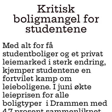
Kritisk
boligmangel for
studentene
Med alt for få
studentboliger og et privat
leiemarked i sterk endring,
kjemper studentene en
fortvilet kamp om
leieboligene. I juni økte
leieprisen for alle
boligtyper i Drammen med
4,7 prosent sammenliknet