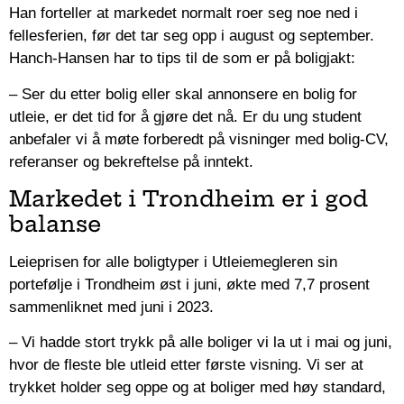
Han forteller at markedet normalt roer seg noe ned i
fellesferien, før det tar seg opp i august og september.
Hanch-Hansen har to tips til de som er på boligjakt:
– Ser du etter bolig eller skal annonsere en bolig for
utleie, er det tid for å gjøre det nå. Er du ung student
anbefaler vi å møte forberedt på visninger med bolig-CV,
referanser og bekreftelse på inntekt.
Markedet i Trondheim er i god
balanse
Leieprisen for alle boligtyper i Utleiemegleren sin
portefølje i Trondheim øst i juni, økte med 7,7 prosent
sammenliknet med juni i 2023.
– Vi hadde stort trykk på alle boliger vi la ut i mai og juni,
hvor de fleste ble utleid etter første visning. Vi ser at
trykket holder seg oppe og at boliger med høy standard,