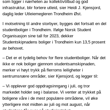
som ligger i nærheten av kollektivtilbud og god
infrastruktur, blir fortere utleid, sier Heidi J. Kjensjord,
daglig leder Utleiemegleren Trondheim Øst.
I motsetning til andre storbyer, bygges det fortsatt en del
studentboliger i Trondheim. Ifølge Norsk Student
Organisasjon sine tall for 2023, dekker
Studentskipnadens boliger i Trondheim kun 13,5 prosent
av behovet.
– Det er et tydelig behov for flere studentboliger. Når det
ikke er nok boliger gjennom studentsamskipnaden,
merker vi høyt trykk på flerroms leiligheter i
sentrumsnære områder, sier Kjensjord, og legger til:
– Vi opplever god oppdragsinngang i juli, og tror
markedet holder seg i balanse. Vi venter at trykket på
boligene våre i de mest populære områdene, vil øke
ytterligere mot midten av juli og mot august, når