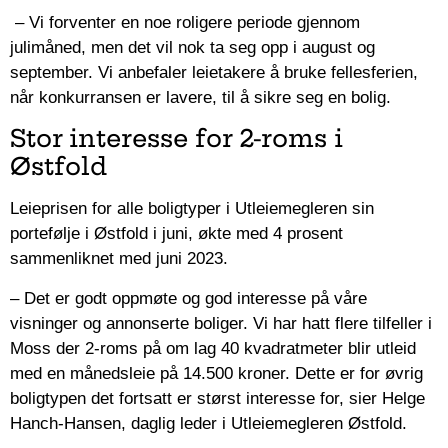
– Vi forventer en noe roligere periode gjennom
julimåned, men det vil nok ta seg opp i august og
september. Vi anbefaler leietakere å bruke fellesferien,
når konkurransen er lavere, til å sikre seg en bolig.
Stor interesse for 2-roms i
Østfold
Leieprisen for alle boligtyper i Utleiemegleren sin
portefølje i Østfold i juni, økte med 4 prosent
sammenliknet med juni 2023.
– Det er godt oppmøte og god interesse på våre
visninger og annonserte boliger. Vi har hatt flere tilfeller i
Moss der 2-roms på om lag 40 kvadratmeter blir utleid
med en månedsleie på 14.500 kroner. Dette er for øvrig
boligtypen det fortsatt er størst interesse for, sier Helge
Hanch-Hansen, daglig leder i Utleiemegleren Østfold.