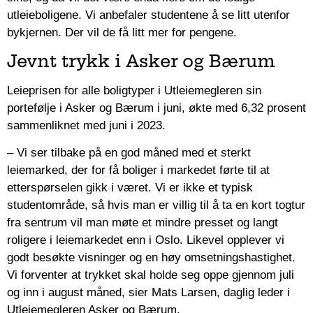
utleieboligene. Vi anbefaler studentene å se litt utenfor
bykjernen. Der vil de få litt mer for pengene.
Jevnt trykk i Asker og Bærum
Leieprisen for alle boligtyper i Utleiemegleren sin
portefølje i Asker og Bærum i juni, økte med 6,32 prosent
sammenliknet med juni i 2023.
– Vi ser tilbake på en god måned med et sterkt
leiemarked, der for få boliger i markedet førte til at
etterspørselen gikk i været. Vi er ikke et typisk
studentområde, så hvis man er villig til å ta en kort togtur
fra sentrum vil man møte et mindre presset og langt
roligere i leiemarkedet enn i Oslo. Likevel opplever vi
godt besøkte visninger og en høy omsetningshastighet.
Vi forventer at trykket skal holde seg oppe gjennom juli
og inn i august måned, sier Mats Larsen, daglig leder i
Utleiemegleren Asker og Bærum.