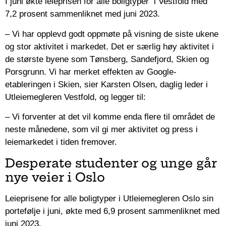
I juni økte leieprisen for alle boligtyper i Vestfold med
7,2 prosent sammenliknet med juni 2023.
– ­Vi har opplevd godt oppmøte på visning de siste ukene
og stor aktivitet i markedet. Det er særlig høy aktivitet i
de største byene som Tønsberg, Sandefjord, Skien og
Porsgrunn. Vi har merket effekten av Google-
etableringen i Skien, sier Karsten Olsen, daglig leder i
Utleiemegleren Vestfold, og legger til:
– Vi forventer at det vil komme enda flere til området de
neste månedene, som vil gi mer aktivitet og press i
leiemarkedet i tiden fremover.
Desperate studenter og unge går
nye veier i Oslo
Leieprisene for alle boligtyper i Utleiemegleren Oslo sin
portefølje i juni, økte med 6,9 prosent sammenliknet med
juni 2023.