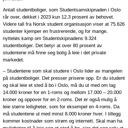
Antall studentboliger, som Studentsamskipnaden i Oslo
rår over, dekket i 2023 kun 12,3 prosent av behovet.
Videre tall fra Norsk student organisasjon viser at 75.626
studenter kjemper en frustrerende, og for mange,
nytteløs kamp om Studentskipnadens 9.324
studentboliger. Det betyr at over 80 prosent av
studentene må finne seg bolig å leie i det private
markedet.
– Studentene som skal studere i Oslo lider av mangelen
på studentboliger. Det presser prisene opp. Er du student
og skal leie et sted å bo i Oslo, må du ut med om lag
14.000 kroner for en 1-roms og mellom 17.000 – 20.000
kroner og oppover for en 2-roms. Det er også mulig å
leie større leiligheter, som for eksempel en 4-roms. Da
må studentene ut med minst 8.000 kroner hver. I tillegg
kommer kostnader som strøm og internett. Skal man ha