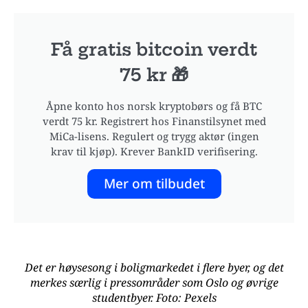
Få gratis bitcoin verdt
75 kr 🎁
Åpne konto hos norsk kryptobørs og få BTC
verdt 75 kr. Registrert hos Finanstilsynet med
MiCa-lisens. Regulert og trygg aktør (ingen
krav til kjøp). Krever BankID verifisering.
Mer om tilbudet
Det er høysesong i boligmarkedet i flere byer, og det
merkes særlig i pressområder som Oslo og øvrige
studentbyer. Foto: Pexels