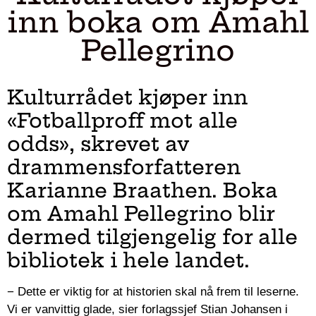
inn boka om Amahl
Pellegrino
Kulturrådet kjøper inn
«Fotballproff mot alle
odds», skrevet av
drammensforfatteren
Karianne Braathen. Boka
om Amahl Pellegrino blir
dermed tilgjengelig for alle
bibliotek i hele landet.
− Dette er viktig for at historien skal nå frem til leserne.
Vi er vanvittig glade, sier forlagssjef Stian Johansen i