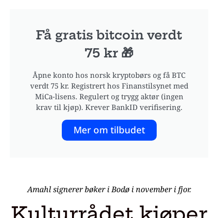
Få gratis bitcoin verdt
75 kr 🎁
Åpne konto hos norsk kryptobørs og få BTC
verdt 75 kr. Registrert hos Finanstilsynet med
MiCa-lisens. Regulert og trygg aktør (ingen
krav til kjøp). Krever BankID verifisering.
Mer om tilbudet
Amahl signerer bøker i Bodø i november i fjor.
Kulturrådet kjøper