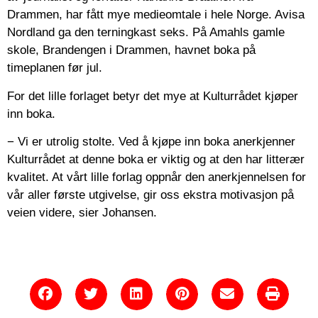
Drammen, har fått mye medieomtale i hele Norge. Avisa
Nordland ga den terningkast seks. På Amahls gamle
skole, Brandengen i Drammen, havnet boka på
timeplanen før jul.
For det lille forlaget betyr det mye at Kulturrådet kjøper
inn boka.
− Vi er utrolig stolte. Ved å kjøpe inn boka anerkjenner
Kulturrådet at denne boka er viktig og at den har litterær
kvalitet. At vårt lille forlag oppnår den anerkjennelsen for
vår aller første utgivelse, gir oss ekstra motivasjon på
veien videre, sier Johansen.