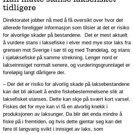
tidligere
Direktoratet jobber nå med å få oversikt over hvor det
allerede foreligger informasjon som tilsier at det er risiko
for alvorlige skader på bestandene. Det er mest aktuelt
å vurdere stans i laksefiske i elver med mye stor laks fra
grensen mot Sverige i sør til og med Trøndelag, og stans
i sjølaksefiske på samme strekning. Lenger nord er
lakseinnsiget normalt senere, og vurderingsgrunnlaget er
foreløpig langt dårligere der.
– Der det er risiko for alvorlig skade på laksebestandene
kan det bli aktuelt å endre fiskebestemmelsene slik at
laksefisket stanses. Dette kan skje på svært kort varsel.
Fiskes det for mye kan vi få en alvorlig knekk i
produksjonen av laksunger. Da blir det enda mindre å
fiske på i fremtiden, og hvis dette gjentar seg kan det
føre til langvarig svikt i innsiget av laks, som