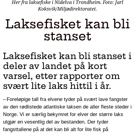
Her fra laksefiske i Nidelva i Trondheim. Foto: Jarl
Koksvik/Miljødirektoratet.
Laksefisket kan bli
stanset
Laksefisket kan bli stanset i
deler av landet på kort
varsel, etter rapporter om
svært lite laks hittil i år.
– Foreløpige tall fra elvene tyder på svært lave fangster
av den rødlistede atlantiske laksen de aller fleste steder i
Norge. Vi er særlig bekymret for elver der større laks
utgjør en vesentlig del av bestanden. Der tyder
fangsttallene på at det kan bli alt for lite fisk på