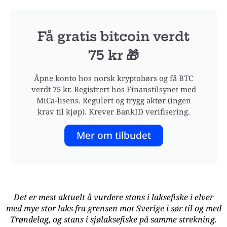
Få gratis bitcoin verdt
75 kr 🎁
Åpne konto hos norsk kryptobørs og få BTC
verdt 75 kr. Registrert hos Finanstilsynet med
MiCa-lisens. Regulert og trygg aktør (ingen
krav til kjøp). Krever BankID verifisering.
Mer om tilbudet
Det er mest aktuelt å vurdere stans i laksefiske i elver
med mye stor laks fra grensen mot Sverige i sør til og med
Trøndelag, og stans i sjølaksefiske på samme strekning.