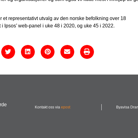
 et representativt utvalg av den norske befolkning over 18
i Ipsos’ web-panel i uke 48 i 2020, og uke 45 i 2022.
urde
Kontakt oss via
epost
Byavisa Dr