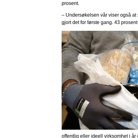
prosent.
– Undersøkelsen vår viser også at s
gjort det for første gang. 43 prosen
offentlig eller ideell virksomhet i å