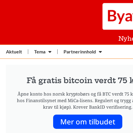
Nyh
Aktuelt
Tema
Partnerinnhold
Få gratis bitcoin verdt 75 
Åpne konto hos norsk kryptobørs og få BTC verdt 75 kr
hos Finanstilsynet med MiCa-lisens. Regulert og trygg 
krav til kjøp). Krever BankID verifisering.
Mer om tilbudet