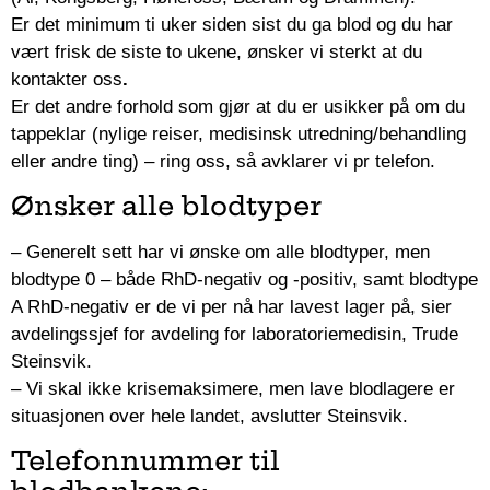
Er det minimum ti uker siden sist du ga blod og du har
vært frisk de siste to ukene, ønsker vi sterkt at du
kontakter oss
.
Er det andre forhold som gjør at du er usikker på om du
tappeklar (nylige reiser, medisinsk utredning/behandling
eller andre ting) – ring oss, så avklarer vi pr telefon.
Ønsker alle blodtyper
–
Generelt sett har vi ønske om alle blodtyper, men
blodtype 0 – både RhD-negativ og -positiv, samt blodtype
A RhD-negativ er de vi per nå har lavest lager på, sier
avdelingssjef for avdeling for laboratoriemedisin, Trude
Steinsvik.​
– ​Vi skal ikke krisemaksimere, men lave blodlagere er
situasjonen over hele landet, avslutter Steinsvik.
Telefonnummer til