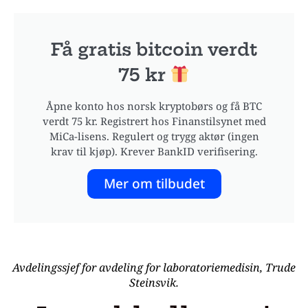
Få gratis bitcoin verdt
75 kr
Åpne konto hos norsk kryptobørs og få BTC
verdt 75 kr. Registrert hos Finanstilsynet med
MiCa-lisens. Regulert og trygg aktør (ingen
krav til kjøp). Krever BankID verifisering.
Mer om tilbudet
Avdelingssjef for avdeling for laboratoriemedisin, Trude
Steinsvik.