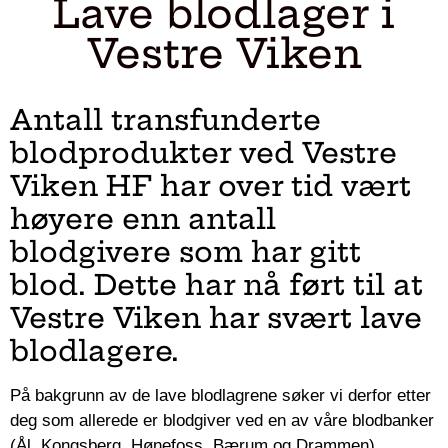
Lave blodlager i
Vestre Viken
Antall transfunderte
blodprodukter ved Vestre
Viken HF har over tid vært
høyere enn antall
blodgivere som har gitt
blod. Dette har nå ført til at
Vestre Viken har svært lave
blodlagere.
På bakgrunn av de lave blodlagrene søker vi derfor etter
deg som allerede er blodgiver ved en av våre blodbanker
(Ål, Kongsberg, Hønefoss, Bærum og Drammen).