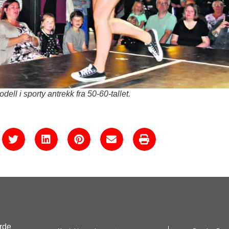
 i sporty antrekk fra 50-60-tallet.
urde