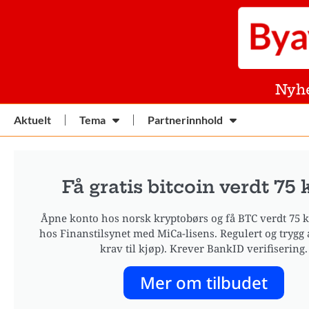
Nyh
Aktuelt
Tema
Partnerinnhold
Få gratis bitcoin verdt 75 
Åpne konto hos norsk kryptobørs og få BTC verdt 75 kr
hos Finanstilsynet med MiCa-lisens. Regulert og trygg 
krav til kjøp). Krever BankID verifisering.
Mer om tilbudet