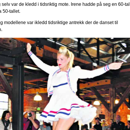
selv var de kledd i tidsriktig mote. Irene hadde på seg en 60-tal
 50-tallet.
 modellene var ikledd tidsriktige antrekk der de danset til
n.