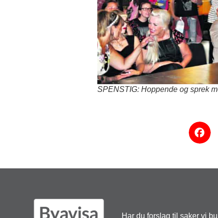
SPENSTIG: Hoppende og sprek modell
Har du forslag til saker vi b