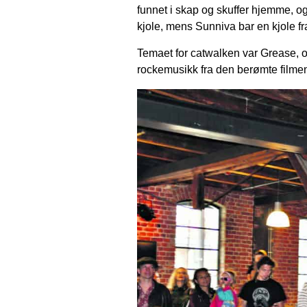
funnet i skap og skuffer hjemme, og 
kjole, mens Sunniva bar en kjole fra
Temaet for catwalken var Grease, og
rockemusikk fra den berømte filme