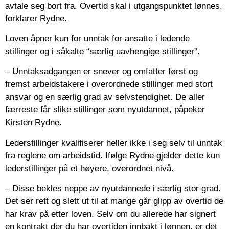
avtale seg bort fra. Overtid skal i utgangspunktet lønnes,
forklarer Rydne.
Loven åpner kun for unntak for ansatte i ledende
stillinger og i såkalte “særlig uavhengige stillinger”.
– Unntaksadgangen er snever og omfatter først og
fremst arbeidstakere i overordnede stillinger med stort
ansvar og en særlig grad av selvstendighet. De aller
færreste får slike stillinger som nyutdannet, påpeker
Kirsten Rydne.
Lederstillinger kvalifiserer heller ikke i seg selv til unntak
fra reglene om arbeidstid. Ifølge Rydne gjelder dette kun
lederstillinger på et høyere, overordnet nivå.
– Disse bekles neppe av nyutdannede i særlig stor grad.
Det ser rett og slett ut til at mange går glipp av overtid de
har krav på etter loven. Selv om du allerede har signert
en kontrakt der du har overtiden innbakt i lønnen, er det