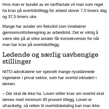
Hvis man er bundet av en tariffavtale vil man som regel
ha krav på overtidstillegg for arbeid utover 7,5 timers dag
og 37,5 timers uke.
Mange har avtaler om fleksitid som innebærer
gjennomsnittsberegning av arbeidstid. Det er viktig å
være obs på at slike avtaler får konsekvenser for når
man har krav på overtidstillegg.
Ledende og særlig uavhengige
stillinger
NITO-advokatene ser spesielt mange nyutdannede
ingeniører i privat sektor, som har overtid inkludert i
lønnen.
– Det skal de ikke ha. Loven stiller krav om overtid skal
lønnes med minimum 40 prosent tillegg. Loven er
ufravikelig, så retten til overtidsbetaling kan man ikke