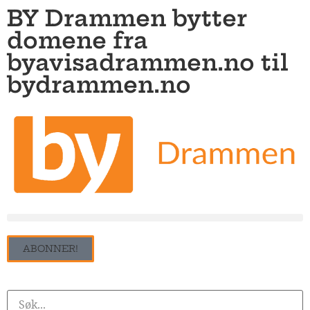
BY Drammen bytter
domene fra
byavisadrammen.no til
bydrammen.no
ABONNER!