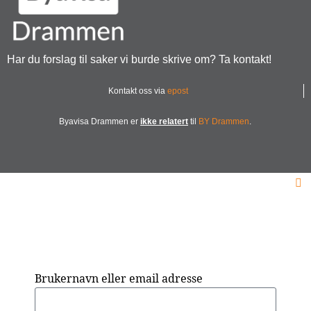
Har du forslag til saker vi burde skrive om? Ta kontakt!
Kontakt oss via
epost
Byavisa Drammen er
ikke relatert
til
BY Drammen
.
Brukernavn eller email adresse