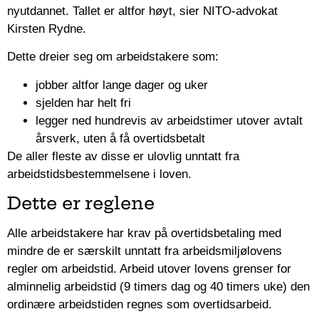
nyutdannet. Tallet er altfor høyt, sier NITO-advokat
Kirsten Rydne.
Dette dreier seg om arbeidstakere som:
jobber altfor lange dager og uker
sjelden har helt fri
legger ned hundrevis av arbeidstimer utover avtalt
årsverk, uten å få overtidsbetalt
De aller fleste av disse er ulovlig unntatt fra
arbeidstidsbestemmelsene i loven.
Dette er reglene
Alle arbeidstakere har krav på overtidsbetaling med
mindre de er særskilt unntatt fra arbeidsmiljølovens
regler om arbeidstid. Arbeid utover lovens grenser for
alminnelig arbeidstid (9 timers dag og 40 timers uke) den
ordinære arbeidstiden regnes som overtidsarbeid.