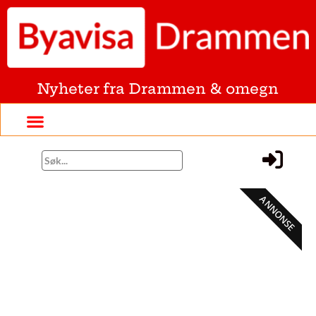
Nyheter fra Drammen & omegn
ANNONSE