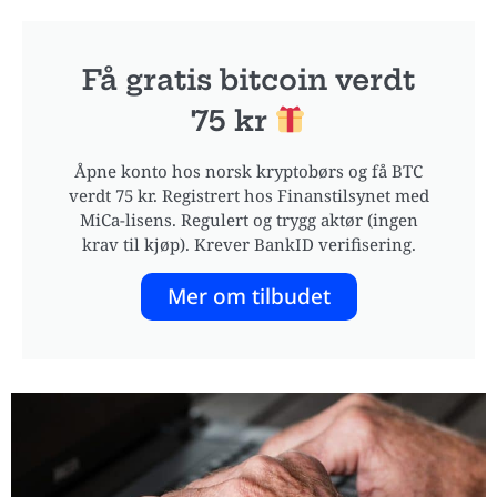
Få gratis bitcoin verdt
75 kr
Åpne konto hos norsk kryptobørs og få BTC
verdt 75 kr. Registrert hos Finanstilsynet med
MiCa-lisens. Regulert og trygg aktør (ingen
krav til kjøp). Krever BankID verifisering.
Mer om tilbudet