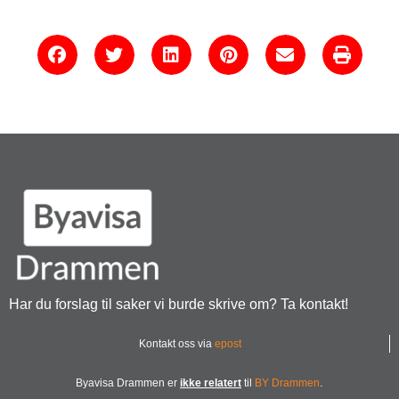
Har du forslag til saker vi burde skrive om? Ta kontakt!
Kontakt oss via
epost
Byavisa Drammen er
ikke relatert
til
BY Drammen
.