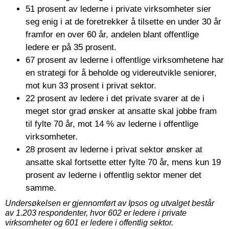
51 prosent av lederne i private virksomheter sier
seg enig i at de foretrekker å tilsette en under 30 år
framfor en over 60 år, andelen blant offentlige
ledere er på 35 prosent.
67 prosent av lederne i offentlige virksomhetene har
en strategi for å beholde og videreutvikle seniorer,
mot kun 33 prosent i privat sektor.
22 prosent av ledere i det private svarer at de i
meget stor grad ønsker at ansatte skal jobbe fram
til fylte 70 år, mot 14 % av lederne i offentlige
virksomheter.
28 prosent av lederne i privat sektor ønsker at
ansatte skal fortsette etter fylte 70 år, mens kun 19
prosent av lederne i offentlig sektor mener det
samme.
Undersøkelsen er gjennomført av Ipsos og utvalget består
av 1.203 respondenter, hvor 602 er ledere i private
virksomheter og 601 er ledere i offentlig sektor.