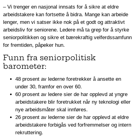
– Vi trenger en nasjonal innsats for å sikre at eldre
arbeidstakere kan fortsette å bidra. Mange kan arbeide
lenger, men vi satser ikke nok på et godt og attraktivt
arbeidsliv for seniorene. Ledere må ta grep for å styrke
seniorpolitikken og sikre et bærekraftig velferdssamfunn
for fremtiden, påpeker hun.
Funn fra seniorpolitisk
barometer:
48 prosent av lederne foretrekker å ansette en
under 30, framfor en over 60.
60 prosent av ledere sier de har opplevd at yngre
arbeidstakere blir foretrukket når ny teknologi eller
nye arbeidsmåter skal innføres.
26 prosent av lederne sier de har opplevd at eldre
arbeidstakere forbigås ved forfremmelser og intern
rekruttering.