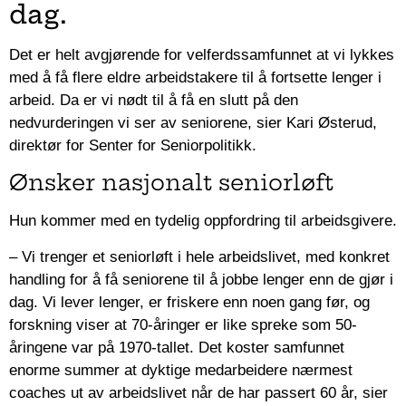
dag.
Det er helt avgjørende for velferdssamfunnet at vi lykkes
med å få flere eldre arbeidstakere til å fortsette lenger i
arbeid. Da er vi nødt til å få en slutt på den
nedvurderingen vi ser av seniorene, sier Kari Østerud,
direktør for Senter for Seniorpolitikk.
Ønsker nasjonalt seniorløft
Hun kommer med en tydelig oppfordring til arbeidsgivere.
– Vi trenger et seniorløft i hele arbeidslivet, med konkret
handling for å få seniorene til å jobbe lenger enn de gjør i
dag. Vi lever lenger, er friskere enn noen gang før, og
forskning viser at 70-åringer er like spreke som 50-
åringene var på 1970-tallet. Det koster samfunnet
enorme summer at dyktige medarbeidere nærmest
coaches ut av arbeidslivet når de har passert 60 år, sier