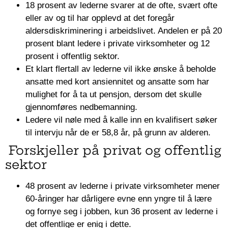
18 prosent av lederne svarer at de ofte, svært ofte
eller av og til har opplevd at det foregår
aldersdiskriminering i arbeidslivet. Andelen er på 20
prosent blant ledere i private virksomheter og 12
prosent i offentlig sektor.
Et klart flertall av lederne vil ikke ønske å beholde
ansatte med kort ansiennitet og ansatte som har
mulighet for å ta ut pensjon, dersom det skulle
gjennomføres nedbemanning.
Ledere vil nøle med å kalle inn en kvalifisert søker
til intervju når de er 58,8 år, på grunn av alderen.
Forskjeller på privat og offentlig
sektor
48 prosent av lederne i private virksomheter mener
60-åringer har dårligere evne enn yngre til å lære
og fornye seg i jobben, kun 36 prosent av lederne i
det offentlige er enig i dette.