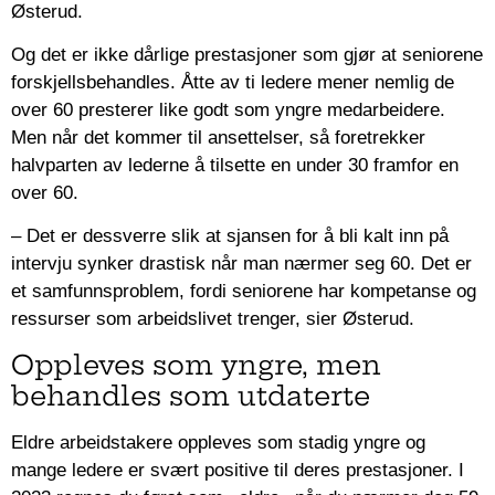
Østerud.
Og det er ikke dårlige prestasjoner som gjør at seniorene
forskjellsbehandles. Åtte av ti ledere mener nemlig de
over 60 presterer like godt som yngre medarbeidere.
Men når det kommer til ansettelser, så foretrekker
halvparten av lederne å tilsette en under 30 framfor en
over 60.
– Det er dessverre slik at sjansen for å bli kalt inn på
intervju synker drastisk når man nærmer seg 60. Det er
et samfunnsproblem, fordi seniorene har kompetanse og
ressurser som arbeidslivet trenger, sier Østerud.
Oppleves som yngre, men
behandles som utdaterte
Eldre arbeidstakere oppleves som stadig yngre og
mange ledere er svært positive til deres prestasjoner. I