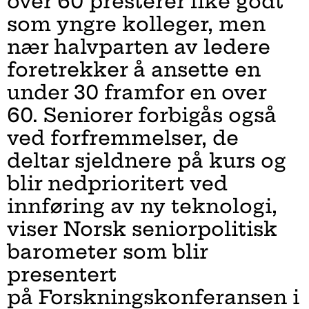
over 60 presterer like godt
som yngre kolleger, men
nær halvparten av ledere
foretrekker å ansette en
under 30 framfor en over
60. Seniorer forbigås også
ved forfremmelser, de
deltar sjeldnere på kurs og
blir nedprioritert ved
innføring av ny teknologi,
viser Norsk seniorpolitisk
barometer som blir
presentert
på Forskningskonferansen i