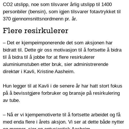
CO2 utslipp, noe som tilsvarer årlig utslipp til 1400
personbiler (bensin), som igjen tilsvarer fotavtrykket til
370 gjennomsnittsnordmenn pr. år.
Flere resirkulerer
– Det er kjempeimponerende det som aksjonen har
bidratt til. Dette gir oss motivasjon til å fortsette å bidra
til å bidra til å jobbe for at flere resirkulerer
aluminiumstuben etter bruk, sier administrerende
direktør i Kavli, Kristine Aasheim.
Hun legger til at Kavli i de senere år har hatt stort fokus
på å bevisstgjøre forbruker og bransje på resirkulering
av tube.
– Nå er vi kjempemotiverte til å fortsette arbeidet og få
med enda flere i årets aksjon. Vi ser at dette både nytter