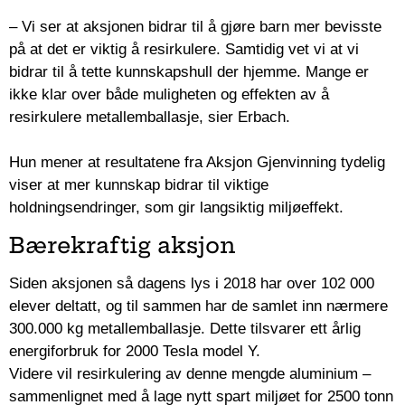
– Vi ser at aksjonen bidrar til å gjøre barn mer bevisste
på at det er viktig å resirkulere. Samtidig vet vi at vi
bidrar til å tette kunnskapshull der hjemme. Mange er
ikke klar over både muligheten og effekten av å
resirkulere metallemballasje, sier Erbach.
Hun mener at resultatene fra Aksjon Gjenvinning tydelig
viser at mer kunnskap bidrar til viktige
holdningsendringer, som gir langsiktig miljøeffekt.
Bærekraftig aksjon
Siden aksjonen så dagens lys i 2018 har over 102 000
elever deltatt, og til sammen har de samlet inn nærmere
300.000 kg metallemballasje. Dette tilsvarer ett årlig
energiforbruk for 2000 Tesla model Y.
Videre vil resirkulering av denne mengde aluminium –
sammenlignet med å lage nytt spart miljøet for 2500 tonn