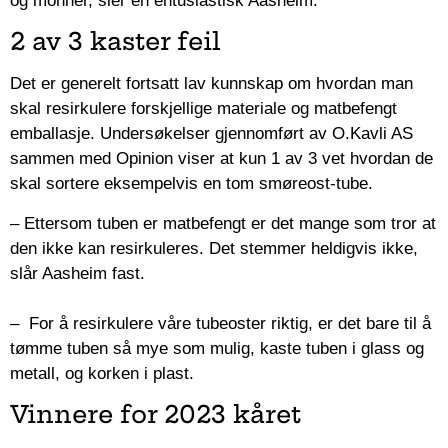
og monner, sier en entusiastisk Aasheim.
2 av 3 kaster feil
Det er generelt fortsatt lav kunnskap om hvordan man
skal resirkulere forskjellige materiale og matbefengt
emballasje. Undersøkelser gjennomført av O.Kavli AS
sammen med Opinion viser at kun 1 av 3 vet hvordan de
skal sortere eksempelvis en tom smøreost-tube.
– Ettersom tuben er matbefengt er det mange som tror at
den ikke kan resirkuleres. Det stemmer heldigvis ikke,
slår Aasheim fast.
– For å resirkulere våre tubeoster riktig, er det bare til å
tømme tuben så mye som mulig, kaste tuben i glass og
metall, og korken i plast.
Vinnere for 2023 kåret