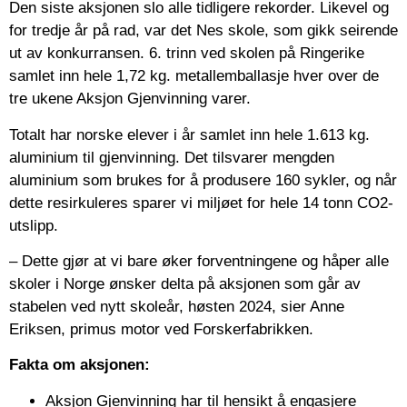
Den siste aksjonen slo alle tidligere rekorder. Likevel og
for tredje år på rad, var det Nes skole, som gikk seirende
ut av konkurransen. 6. trinn ved skolen på Ringerike
samlet inn hele 1,72 kg. metallemballasje hver over de
tre ukene Aksjon Gjenvinning varer.
Totalt har norske elever i år samlet inn hele 1.613 kg.
aluminium til gjenvinning. Det tilsvarer mengden
aluminium som brukes for å produsere 160 sykler, og når
dette resirkuleres sparer vi miljøet for hele 14 tonn CO2-
utslipp.
– Dette gjør at vi bare øker forventningene og håper alle
skoler i Norge ønsker delta på aksjonen som går av
stabelen ved nytt skoleår, høsten 2024, sier Anne
Eriksen, primus motor ved Forskerfabrikken.
Fakta om aksjonen:
Aksjon Gjenvinning har til hensikt å engasjere