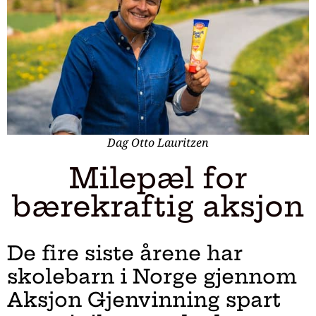
Dag Otto Lauritzen
Milepæl for
bærekraftig aksjon
De fire siste årene har
skolebarn i Norge gjennom
Aksjon Gjenvinning spart