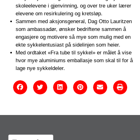
skoleelevene i gjenvinning, og over tre uker lærer
elevene om resirkulering og kretsløp.
Sammen med aksjonsgeneral, Dag Otto Lauritzen
som ambassadør, ønsker bedriftene sammen å
engasjere og motivere så mye som mulig med en
ekte sykkelentusiast på sidelinjen som heier.
Med ordtaket «Fra tube til sykkel» er målet å vise
hvor mye aluminiums emballasje som skal til for å
lage nye sykkeldeler.