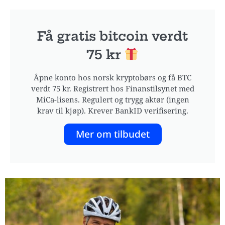
Få gratis bitcoin verdt
75 kr
Åpne konto hos norsk kryptobørs og få BTC
verdt 75 kr. Registrert hos Finanstilsynet med
MiCa-lisens. Regulert og trygg aktør (ingen
krav til kjøp). Krever BankID verifisering.
Mer om tilbudet