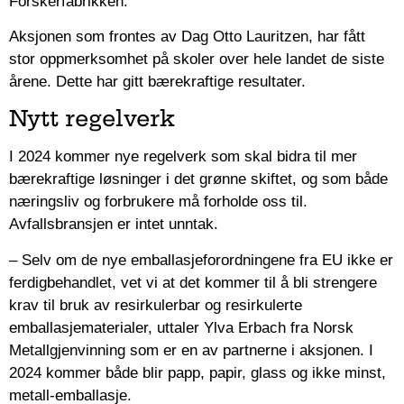
Forskerfabrikken.
Aksjonen som frontes av Dag Otto Lauritzen, har fått
stor oppmerksomhet på skoler over hele landet de siste
årene. Dette har gitt bærekraftige resultater.
Nytt regelverk
I 2024 kommer nye regelverk som skal bidra til mer
bærekraftige løsninger i det grønne skiftet, og som både
næringsliv og forbrukere må forholde oss til.
Avfallsbransjen er intet unntak.
– Selv om de nye emballasjeforordningene fra EU ikke er
ferdigbehandlet, vet vi at det kommer til å bli strengere
krav til bruk av resirkulerbar og resirkulerte
emballasjematerialer, uttaler Ylva Erbach fra Norsk
Metallgjenvinning som er en av partnerne i aksjonen. I
2024 kommer både blir papp, papir, glass og ikke minst,
metall-emballasje.