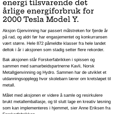
energi tilsvarende det
årlige energiforbruk for
2000 Tesla Model Y.
Aksjon Gjenvinning har passert målstreken for fjerde år
på rad, og aldri før har engasjementet og konkurransen
vært større. Hele 872 påmeldte klasser fra hele landet
deltok i år i aksjonen som stadig setter flere rekorder.
Bak aksjonen står Forskerfabrikken i spissen og
sammen med samarbeidspartnerne Kavli, Norsk
Metallgjenvinning og Hydro. Sammen har de utviklet et
utdanningsopplegg hvor skolebarn lærer om kretsløpet til
metall.
Målet med aksjonen er videre å samle og resirkulere
brukt metallemballasje, og til slutt lage en kreativ løsning
som kan implementeres i hjemmet, sier Anne Eriksen fra